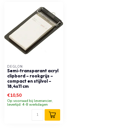
DÉGLON
Semi-transparant acryl
clipbord – rookgrijs –
compact en stijlvol –
18,4x11 cm
€10,50
Op voorraad bij leverancier,
levertijd: 4-8 werkdagen