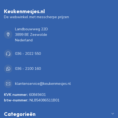
Keukenmesjes.nl
De webwinkel met messcherpe prijzen
Landbouwweg 22D
3899 BE Zeewolde
Nederland
036 - 2022 550
036 - 2100 160
klantenservice@keukenmesjes.nl
KVK nummer:
60849401
btw-nummer:
NL854086511B01
Categorieën