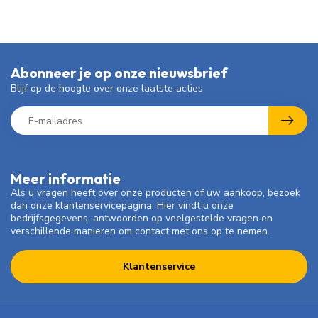
Abonneer je op onze nieuwsbrief
Blijf op de hoogte over onze laatste acties
Meer informatie
Als u vragen heeft over onze producten of uw aankoop, bezoek
dan onze klantenservicepagina. Hier vindt u onze
bedrijfsgegevens, antwoorden op veelgestelde vragen en
verschillende manieren om contact met ons op te nemen.
Klantenservice