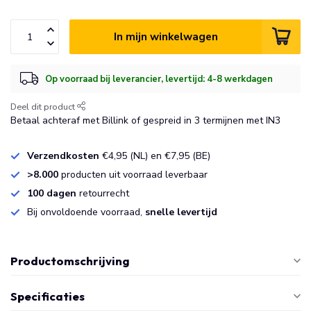
In mijn winkelwagen
Op voorraad bij leverancier, levertijd: 4-8 werkdagen
Deel dit product
Betaal achteraf met Billink of gespreid in 3 termijnen met IN3
Verzendkosten
€4,95 (NL) en €7,95 (BE)
>8.000
producten uit voorraad leverbaar
100 dagen
retourrecht
Bij onvoldoende voorraad,
snelle levertijd
Productomschrijving
Specificaties