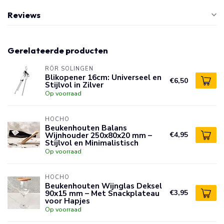
Reviews
Gerelateerde producten
RÖR SOLINGEN
Blikopener 16cm: Universeel en
€6,50
Stijlvol in Zilver
Op voorraad
HOCHO
Beukenhouten Balans
Wijnhouder 250x80x20 mm –
€4,95
Stijlvol en Minimalistisch
Op voorraad
HOCHO
Beukenhouten Wijnglas Deksel
90x15 mm – Met Snackplateau
€3,95
voor Hapjes
Op voorraad