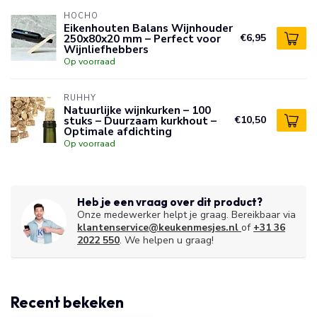
HOCHO
Eikenhouten Balans Wijnhouder
250x80x20 mm – Perfect voor
€6,95
Wijnliefhebbers
Op voorraad
RUHHY
Natuurlijke wijnkurken – 100
stuks – Duurzaam kurkhout –
€10,50
Optimale afdichting
Op voorraad
Heb je een vraag over dit product?
Onze medewerker helpt je graag. Bereikbaar via
klantenservice@keukenmesjes.nl
of
+31 36
2022 550
. We helpen u graag!
Recent bekeken