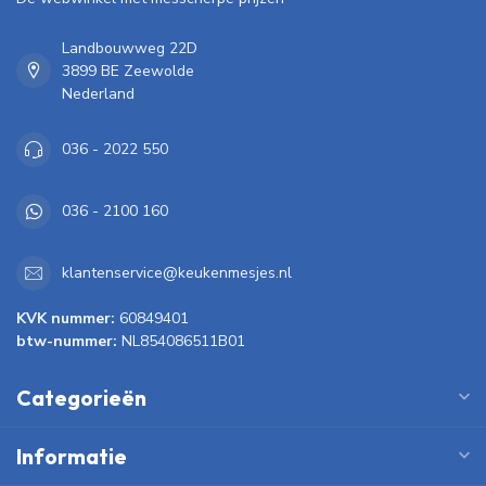
Landbouwweg 22D
3899 BE Zeewolde
Nederland
036 - 2022 550
036 - 2100 160
klantenservice@keukenmesjes.nl
KVK nummer:
60849401
btw-nummer:
NL854086511B01
Categorieën
Informatie