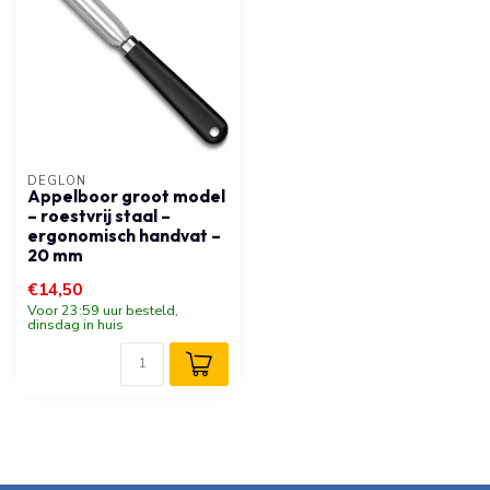
DÉGLON
Appelboor groot model
– roestvrij staal –
ergonomisch handvat –
20 mm
€14,50
Voor 23:59 uur besteld,
dinsdag in huis