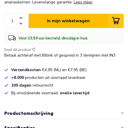
ananaskernen. Levenslange garantie.
Lees meer
.
In mijn winkelwagen
Voor 23:59 uur besteld, dinsdag in huis
Deel dit product
Betaal achteraf met Billink of gespreid in 3 termijnen met IN3
Verzendkosten
€4,95 (NL) en €7,95 (BE)
>8.000
producten uit voorraad leverbaar
100 dagen
retourrecht
Bij onvoldoende voorraad,
snelle levertijd
Productomschrijving
Specificaties