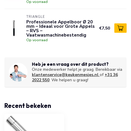
Op voorraad
TRIANGLE
Professionele Appelboor Ø 20
mm – Ideaal voor Grote Appels
€7,50
– RVS –
Vaatwasmachinebestendig
Op voorraad
Heb je een vraag over dit product?
Onze medewerker helpt je graag. Bereikbaar via
klantenservice@keukenmesjes.nl
of
+31 36
2022 550
. We helpen u graag!
Recent bekeken