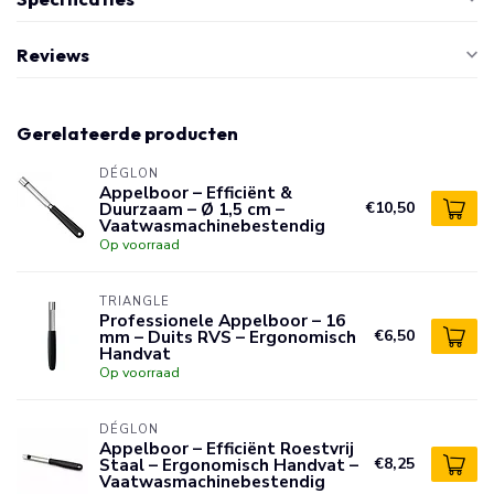
Reviews
Gerelateerde producten
DÉGLON
Appelboor – Efficiënt &
Duurzaam – Ø 1,5 cm –
€10,50
Vaatwasmachinebestendig
Op voorraad
TRIANGLE
Professionele Appelboor – 16
mm – Duits RVS – Ergonomisch
€6,50
Handvat
Op voorraad
DÉGLON
Appelboor – Efficiënt Roestvrij
Staal – Ergonomisch Handvat –
€8,25
Vaatwasmachinebestendig