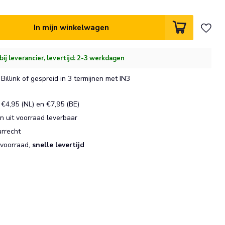
In mijn winkelwagen
bij leverancier, levertijd: 2-3 werkdagen
Billink of gespreid in 3 termijnen met IN3
€4,95 (NL) en €7,95 (BE)
 uit voorraad leverbaar
urrecht
 voorraad,
snelle levertijd