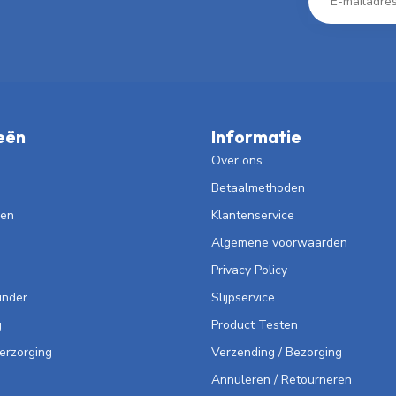
eën
Informatie
Over ons
Betaalmethoden
len
Klantenservice
Algemene voorwaarden
Privacy Policy
inder
Slijpservice
g
Product Testen
Verzorging
Verzending / Bezorging
Annuleren / Retourneren