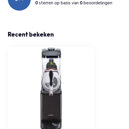
0
sterren op basis van
0
beoordelingen
Recent bekeken