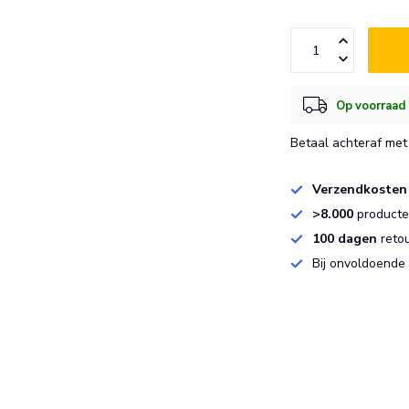
Op voorraad 
Betaal achteraf met 
Verzendkosten
>8.000
producten
100 dagen
reto
Bij onvoldoende