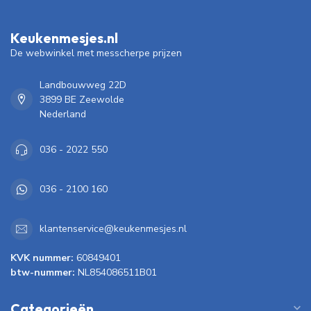
Keukenmesjes.nl
De webwinkel met messcherpe prijzen
Landbouwweg 22D
3899 BE Zeewolde
Nederland
036 - 2022 550
036 - 2100 160
klantenservice@keukenmesjes.nl
KVK nummer:
60849401
btw-nummer:
NL854086511B01
Categorieën