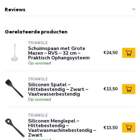
Reviews
Gerelateerde producten
TRIANGLE
Schuimspaan met Grote
Mazen – RVS – 32 cm –
€24,50
Praktisch Ophangsysteem
Op voorraad
TRIANGLE
Siliconen Spatel –
Hittebestendig – Zwart –
€13,50
Vaatwasserbestendig
Op voorraad
TRIANGLE
Siliconen Menglepel –
Hittebestendig –
€13,50
Vaatwasmachinebestendig –
Zwart