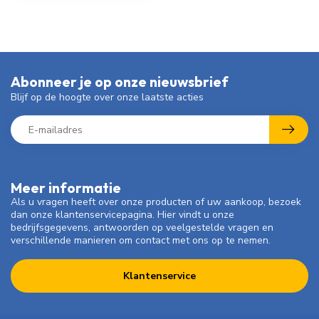
Abonneer je op onze nieuwsbrief
Blijf op de hoogte over onze laatste acties
Meer informatie
Als u vragen heeft over onze producten of uw aankoop, bezoek
dan onze klantenservicepagina. Hier vindt u onze
bedrijfsgegevens, antwoorden op veelgestelde vragen en
verschillende manieren om contact met ons op te nemen.
Klantenservice