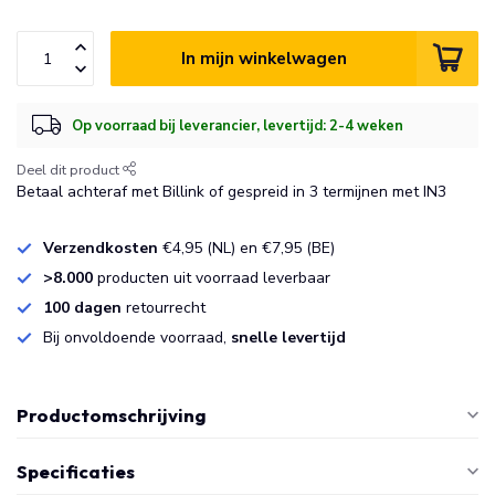
In mijn winkelwagen
Op voorraad bij leverancier, levertijd: 2-4 weken
Deel dit product
Betaal achteraf met Billink of gespreid in 3 termijnen met IN3
Verzendkosten
€4,95 (NL) en €7,95 (BE)
>8.000
producten uit voorraad leverbaar
100 dagen
retourrecht
Bij onvoldoende voorraad,
snelle levertijd
Productomschrijving
Specificaties