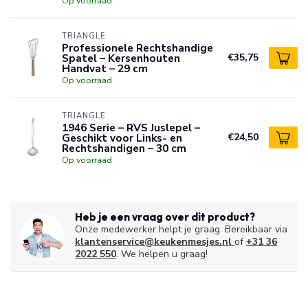
Op voorraad
TRIANGLE
Professionele Rechtshandige
Spatel – Kersenhouten
€35,75
Handvat – 29 cm
Op voorraad
TRIANGLE
1946 Serie – RVS Juslepel –
Geschikt voor Links- en
€24,50
Rechtshandigen – 30 cm
Op voorraad
Heb je een vraag over dit product?
Onze medewerker helpt je graag. Bereikbaar via
klantenservice@keukenmesjes.nl
of
+31 36
2022 550
. We helpen u graag!