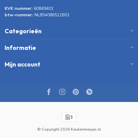
KVK nummer:
60849401
btw-nummer:
NL854086511B01
Categorieën
Informatie
Mijn account
© Copyright 2026 Keukenmesjes.nl