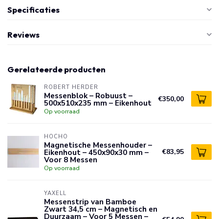
Specificaties
Reviews
Gerelateerde producten
ROBERT HERDER
Messenblok – Robuust –
€350,00
500x510x235 mm – Eikenhout
Op voorraad
HOCHO
Magnetische Messenhouder –
Eikenhout – 450x90x30 mm –
€83,95
Voor 8 Messen
Op voorraad
YAXELL
Messenstrip van Bamboe
Zwart 34,5 cm – Magnetisch en
Duurzaam – Voor 5 Messen –