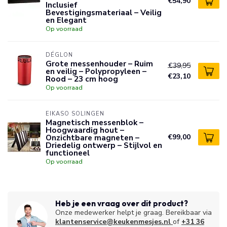
€54,90
Inclusief
Bevestigingsmateriaal – Veilig
en Elegant
Op voorraad
DÉGLON
Grote messenhouder – Ruim
€39,95
en veilig – Polypropyleen –
€23,10
Rood – 23 cm hoog
Op voorraad
EIKASO SOLINGEN
Magnetisch messenblok –
Hoogwaardig hout –
Onzichtbare magneten –
€99,00
Driedelig ontwerp – Stijlvol en
functioneel
Op voorraad
Heb je een vraag over dit product?
Onze medewerker helpt je graag. Bereikbaar via
klantenservice@keukenmesjes.nl
of
+31 36