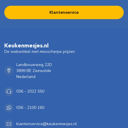
Klantenservice
Keukenmesjes.nl
De webwinkel met messcherpe prijzen
Landbouwweg 22D
3899 BE Zeewolde
Nederland
036 - 2022 550
036 - 2100 160
klantenservice@keukenmesjes.nl