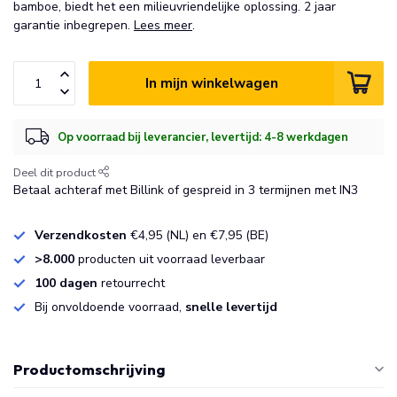
bamboe, biedt het een milieuvriendelijke oplossing. 2 jaar
garantie inbegrepen.
Lees meer
.
In mijn winkelwagen
Op voorraad bij leverancier, levertijd: 4-8 werkdagen
Deel dit product
Betaal achteraf met Billink of gespreid in 3 termijnen met IN3
Verzendkosten
€4,95 (NL) en €7,95 (BE)
>8.000
producten uit voorraad leverbaar
100 dagen
retourrecht
Bij onvoldoende voorraad,
snelle levertijd
Productomschrijving