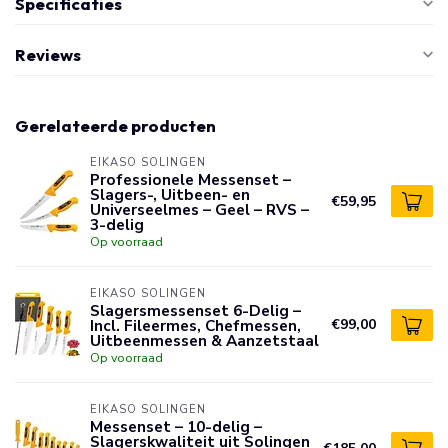
Specificaties
Reviews
Gerelateerde producten
EIKASO SOLINGEN
Professionele Messenset –
Slagers-, Uitbeen- en
€59,95
Universeelmes – Geel – RVS –
3-delig
Op voorraad
EIKASO SOLINGEN
Slagersmessenset 6-Delig –
Incl. Fileermes, Chefmessen,
€99,00
Uitbeenmessen & Aanzetstaal
Op voorraad
EIKASO SOLINGEN
Messenset – 10-delig –
Slagerskwaliteit uit Solingen