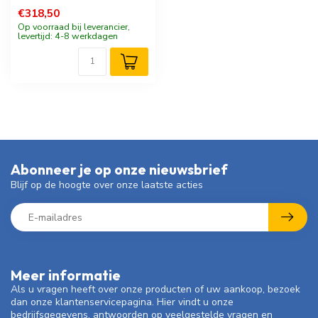
€318,50
Op voorraad bij leverancier,
levertijd: 4-8 werkdagen
Abonneer je op onze nieuwsbrief
Blijf op de hoogte over onze laatste acties
Meer informatie
Als u vragen heeft over onze producten of uw aankoop, bezoek
dan onze klantenservicepagina. Hier vindt u onze
bedrijfsgegevens, antwoorden op veelgestelde vragen en