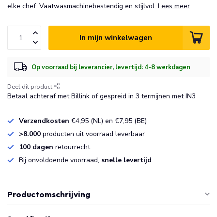
elke chef. Vaatwasmachinebestendig en stijlvol.
Lees meer
.
In mijn winkelwagen
Op voorraad bij leverancier, levertijd: 4-8 werkdagen
Deel dit product
Betaal achteraf met Billink of gespreid in 3 termijnen met IN3
Verzendkosten
€4,95 (NL) en €7,95 (BE)
>8.000
producten uit voorraad leverbaar
100 dagen
retourrecht
Bij onvoldoende voorraad,
snelle levertijd
Productomschrijving