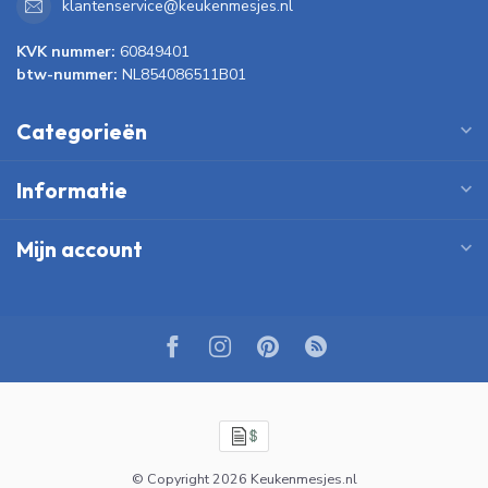
klantenservice@keukenmesjes.nl
KVK nummer:
60849401
btw-nummer:
NL854086511B01
Categorieën
Informatie
Mijn account
© Copyright 2026 Keukenmesjes.nl