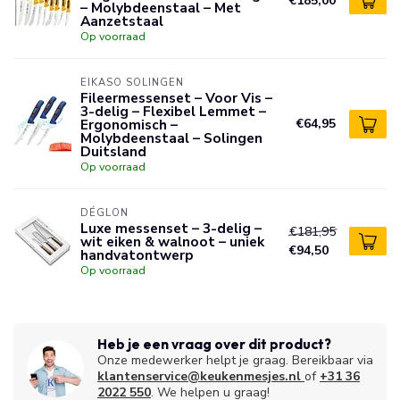
€185,00
– Molybdeenstaal – Met
Aanzetstaal
Op voorraad
EIKASO SOLINGEN
Fileermessenset – Voor Vis –
3-delig – Flexibel Lemmet –
Ergonomisch –
€64,95
Molybdeenstaal – Solingen
Duitsland
Op voorraad
DÉGLON
Luxe messenset – 3-delig –
€181,95
wit eiken & walnoot – uniek
€94,50
handvatontwerp
Op voorraad
Heb je een vraag over dit product?
Onze medewerker helpt je graag. Bereikbaar via
klantenservice@keukenmesjes.nl
of
+31 36
2022 550
. We helpen u graag!