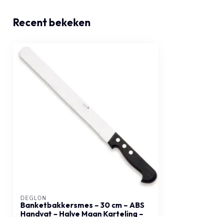
Recent bekeken
DÉGLON
Banketbakkersmes – 30 cm – ABS
Handvat – Halve Maan Karteling –