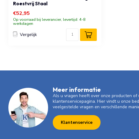
Roestvrij Staal
€52,95
Op voorraad bij leverancier, levertijd: 4-8
werkdagen
Vergelijk
Meer informatie
Als u vragen heeft over onze producten o
klantenservicepagina. Hier vindt u onze be
veelgestelde vragen en verschillende mani
Klantenservice