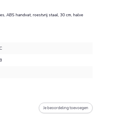
, ABS handvat, roestvrij staal, 30 cm, halve
C
8
Je beoordeling toevoegen