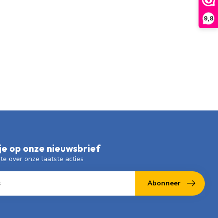
9,8
e op onze nieuwsbrief
gte over onze laatste acties
Abonneer