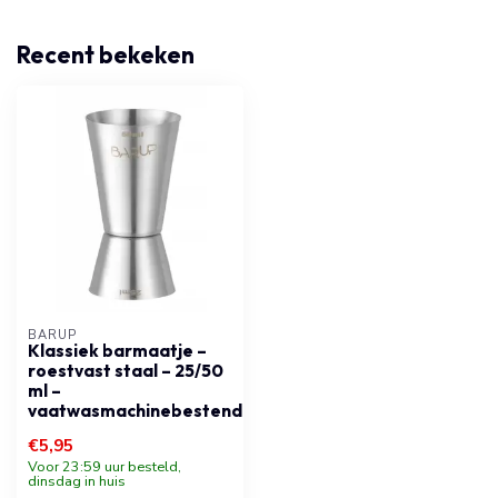
Recent bekeken
BARUP
Klassiek barmaatje –
roestvast staal – 25/50
ml –
vaatwasmachinebestendig
€5,95
Voor 23:59 uur besteld,
dinsdag in huis