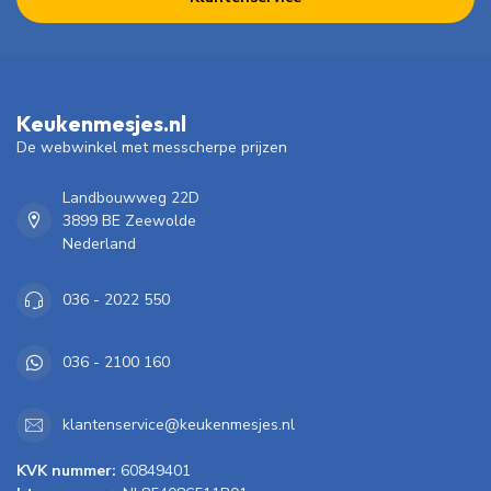
Keukenmesjes.nl
De webwinkel met messcherpe prijzen
Landbouwweg 22D
3899 BE Zeewolde
Nederland
036 - 2022 550
036 - 2100 160
klantenservice@keukenmesjes.nl
KVK nummer:
60849401