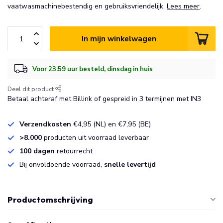
vaatwasmachinebestendig en gebruiksvriendelijk.
Lees meer
.
In mijn winkelwagen
Voor 23:59 uur besteld, dinsdag in huis
Deel dit product
Betaal achteraf met Billink of gespreid in 3 termijnen met IN3
Verzendkosten
€4,95 (NL) en €7,95 (BE)
>8.000
producten uit voorraad leverbaar
100 dagen
retourrecht
Bij onvoldoende voorraad,
snelle levertijd
Productomschrijving