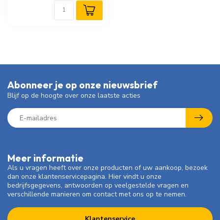
Abonneer je op onze nieuwsbrief
Blijf op de hoogte over onze laatste acties
Meer informatie
Als u vragen heeft over onze producten of uw aankoop, bezoek
dan onze klantenservicepagina. Hier vindt u onze
bedrijfsgegevens, antwoorden op veelgestelde vragen en
verschillende manieren om contact met ons op te nemen.
Klantenservice