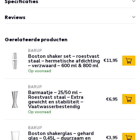
Specificaties
Reviews
Gerelateerde producten
BARUP
Boston shaker set – roestvast
staal – hermetische afdichting
€11,95
– verzwaard – 600 ml & 800 ml
Op voorraad
BARUP
Barmaatje – 25/50 ml –
Roestvast staal – Extra
€6,95
gewicht en stabiliteit –
Vaatwasserbestendig
Op voorraad
BARUP
Boston shakerglas – gehard
glas – 0,45L – duurzaam en
€3,95