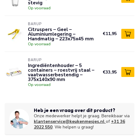
stevig
Op voorraad
BARUP
Citruspers – Geel –
Aluminiumlegering –
€11,95
Handmatig – 223x75x45 mm
Op voorraad
BARUP
Ingrediëntenhouder – 5
containers – roestvrij staal –
€33,95
vaatwasserbestendig –
375x140x90 mm
Op voorraad
Heb je een vraag over dit product?
Onze medewerker helpt je graag. Bereikbaar via
klantenservice@keukenmesjes.nl
of
+31 36
2022 550
. We helpen u graag!