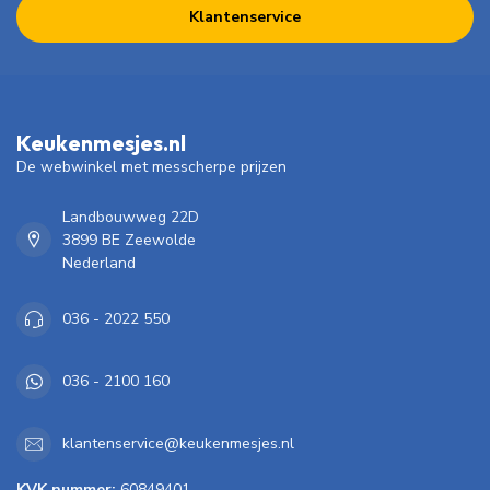
Klantenservice
Keukenmesjes.nl
De webwinkel met messcherpe prijzen
Landbouwweg 22D
3899 BE Zeewolde
Nederland
036 - 2022 550
036 - 2100 160
klantenservice@keukenmesjes.nl
KVK nummer:
60849401