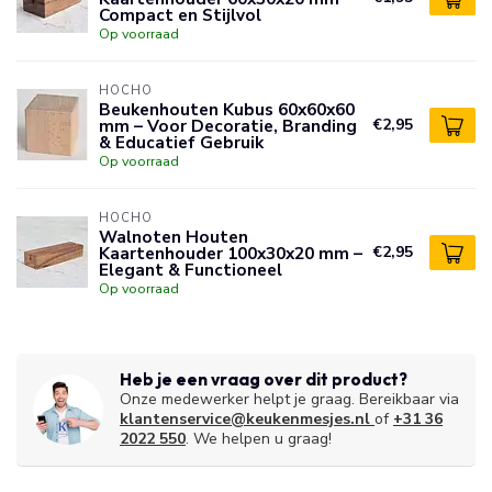
Compact en Stijlvol
Op voorraad
HOCHO
Beukenhouten Kubus 60x60x60
mm – Voor Decoratie, Branding
€2,95
& Educatief Gebruik
Op voorraad
HOCHO
Walnoten Houten
Kaartenhouder 100x30x20 mm –
€2,95
Elegant & Functioneel
Op voorraad
Heb je een vraag over dit product?
Onze medewerker helpt je graag. Bereikbaar via
klantenservice@keukenmesjes.nl
of
+31 36
2022 550
. We helpen u graag!