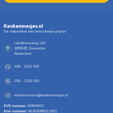
Keukenmesjes.nl
De webwinkel met messcherpe prijzen
Landbouwweg 22D
3899 BE Zeewolde
Nederland
036 - 2022 550
036 - 2100 160
klantenservice@keukenmesjes.nl
KVK nummer:
60849401
btw-nummer:
NL854086511B01