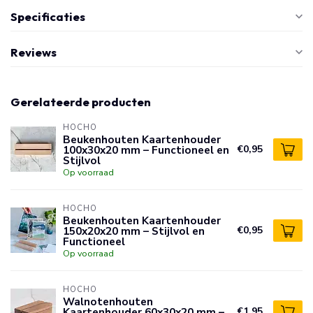
Specificaties
Reviews
Gerelateerde producten
HOCHO
Beukenhouten Kaartenhouder
100x30x20 mm – Functioneel en
€0,95
Stijlvol
Op voorraad
HOCHO
Beukenhouten Kaartenhouder
150x20x20 mm – Stijlvol en
€0,95
Functioneel
Op voorraad
HOCHO
Walnotenhouten
Kaartenhouder 60x30x20 mm –
€1,95