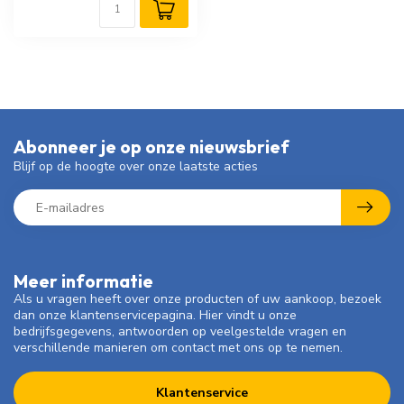
Abonneer je op onze nieuwsbrief
Blijf op de hoogte over onze laatste acties
Meer informatie
Als u vragen heeft over onze producten of uw aankoop, bezoek
dan onze klantenservicepagina. Hier vindt u onze
bedrijfsgegevens, antwoorden op veelgestelde vragen en
verschillende manieren om contact met ons op te nemen.
Klantenservice