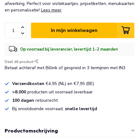
afwerking. Perfect voor visitekaartjes, prijsetiketten, menukaarten
en personalisatie!
Lees meer
.
In mijn winkelwagen
Op voorraad bij leverancier, levertijd: 1-2 maanden
Deel dit product
Betaal achteraf met Billink of gespreid in 3 termijnen met IN3
Verzendkosten
€4,95 (NL) en €7,95 (BE)
>8.000
producten uit voorraad leverbaar
100 dagen
retourrecht
Bij onvoldoende voorraad,
snelle levertijd
Productomschrijving