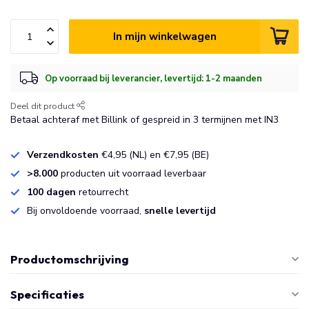
In mijn winkelwagen
Op voorraad bij leverancier, levertijd: 1-2 maanden
Deel dit product
Betaal achteraf met Billink of gespreid in 3 termijnen met IN3
Verzendkosten
€4,95 (NL) en €7,95 (BE)
>8.000
producten uit voorraad leverbaar
100 dagen
retourrecht
Bij onvoldoende voorraad,
snelle levertijd
Productomschrijving
Specificaties