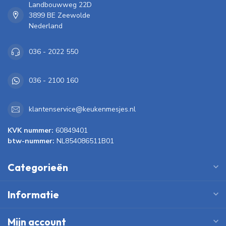
Landbouwweg 22D
3899 BE Zeewolde
Nederland
036 - 2022 550
036 - 2100 160
klantenservice@keukenmesjes.nl
KVK nummer:
60849401
btw-nummer:
NL854086511B01
Categorieën
Informatie
Mijn account