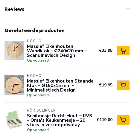
Reviews
Gerelateerde producten
HOCHO
Massief Eikenhouten
Wandklok – Ø240x20 mm –
€33,95
Scandinavisch Design
Op voorraad
HOCHO
Massief Eikenhouten Staande
Klok – Ø150x15 mm –
€19,95
Minimalistisch Design
Op voorraad
RÖR SOLINGEN
Schilmesje Recht Hout – RVS
– Oma's Keukenmesje – 20
€119,00
stuks in verkoopdisplay
Op voorraad