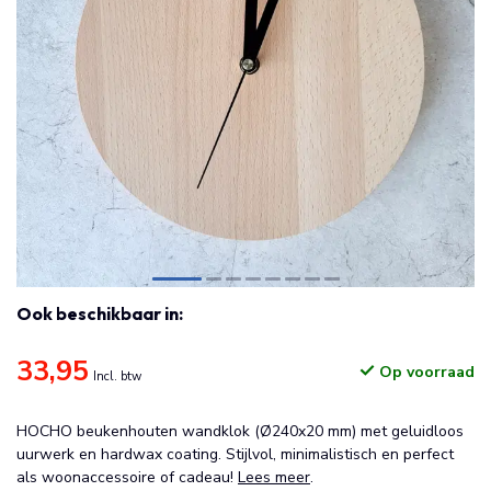
Ook beschikbaar in:
33,95
Op voorraad
Incl. btw
HOCHO beukenhouten wandklok (Ø240x20 mm) met geluidloos
uurwerk en hardwax coating. Stijlvol, minimalistisch en perfect
als woonaccessoire of cadeau!
Lees meer
.