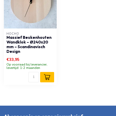
HOCHO
Massief Beukenhouten
Wandklok – Ø240x20
mm – Scandinavisch
Design
€33,95
Op voorraad bij leverancier,
levertijd: 1-2 maanden