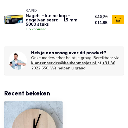
RAPID
Nagels – kleine kop –
€16,25
gegalvaniseerd – 15 mm –
€11,95
5000 stuks
Op voorraad
Heb je een vraag over dit product?
Onze medewerker helpt je graag. Bereikbaar via
klantenservice@keukenmesjes.nl
of
+31 36
2022 550
. We helpen u graag!
Recent bekeken