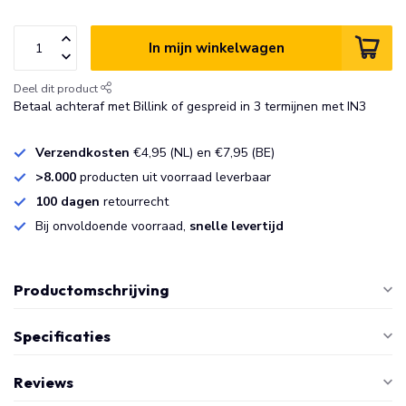
In mijn winkelwagen
Deel dit product
Betaal achteraf met Billink of gespreid in 3 termijnen met IN3
Verzendkosten
€4,95 (NL) en €7,95 (BE)
>8.000
producten uit voorraad leverbaar
100 dagen
retourrecht
Bij onvoldoende voorraad,
snelle levertijd
Productomschrijving
Specificaties
Reviews