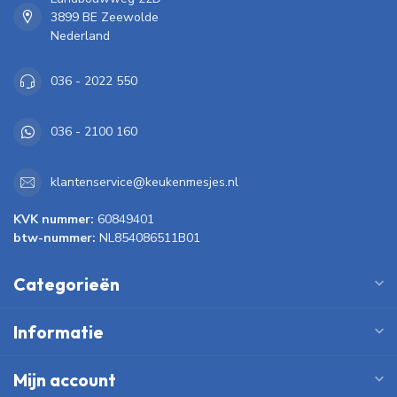
3899 BE Zeewolde
Nederland
036 - 2022 550
036 - 2100 160
klantenservice@keukenmesjes.nl
KVK nummer:
60849401
btw-nummer:
NL854086511B01
Categorieën
Informatie
Mijn account