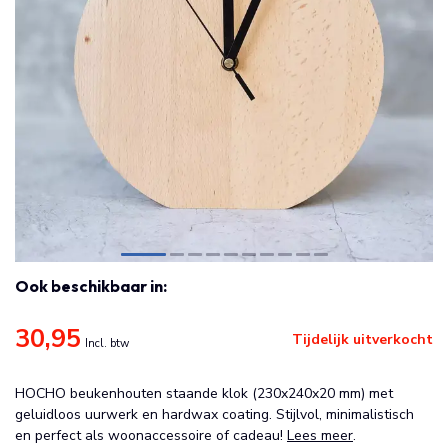
Ook beschikbaar in:
30,95
Tijdelijk uitverkocht
Incl. btw
HOCHO beukenhouten staande klok (230x240x20 mm) met
geluidloos uurwerk en hardwax coating. Stijlvol, minimalistisch
en perfect als woonaccessoire of cadeau!
Lees meer
.