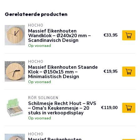
Gerelateerde producten
HOCHO
Massief Eikenhouten
Wandklok – Ø240x20 mm –
€33,95
Scandinavisch Design
Op voorraad
HOCHO
Massief Eikenhouten Staande
Klok – Ø150x15 mm –
€19,95
Minimalistisch Design
Op voorraad
RÖR SOLINGEN
Schilmesje Recht Hout – RVS
– Oma's Keukenmesje – 20
€119,00
stuks in verkoopdisplay
Op voorraad
HOCHO
Massief Beukenhouten