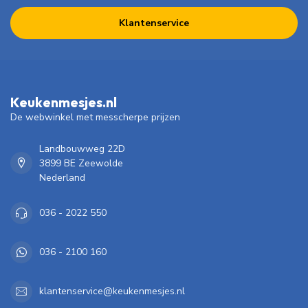
Klantenservice
Keukenmesjes.nl
De webwinkel met messcherpe prijzen
Landbouwweg 22D
3899 BE Zeewolde
Nederland
036 - 2022 550
036 - 2100 160
klantenservice@keukenmesjes.nl