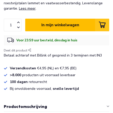
roestvrijstalen lemmet en vaatwasserbestendig. Levenslange
garantie.
Lees meer
.
In mijn winkelwagen
Voor 23:59 uur besteld, dinsdag in huis
Deel dit product
Betaal achteraf met Billink of gespreid in 3 termijnen met IN3
Verzendkosten
€4,95 (NL) en €7,95 (BE)
>8.000
producten uit voorraad leverbaar
100 dagen
retourrecht
Bij onvoldoende voorraad,
snelle levertijd
Productomschrijving