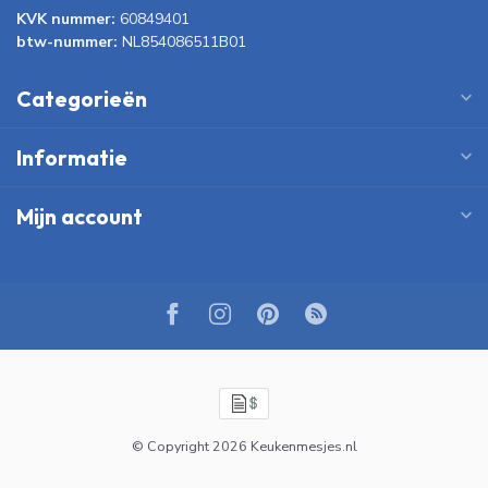
KVK nummer:
60849401
btw-nummer:
NL854086511B01
Categorieën
Informatie
Mijn account
© Copyright 2026 Keukenmesjes.nl