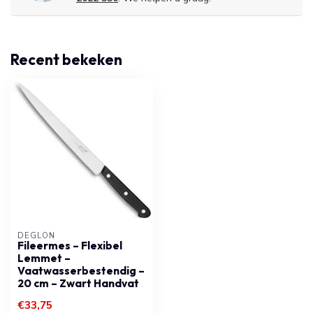
Recent bekeken
DÉGLON
Fileermes – Flexibel
Lemmet –
Vaatwasserbestendig –
20 cm – Zwart Handvat
€33,75