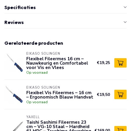
Specificaties
Reviews
Gerelateerde producten
EIKASO SOLINGEN
Flexibel Fileermes 16 cm –
Nauwkeurig en Comfortabel
€19,25
voor Vis en Vlees
Op voorraad
EIKASO SOLINGEN
Flexibel Vis Fileermes – 16 cm
€19,50
– Ergonomisch Blauw Handvat
Op voorraad
YAXELL
Taishi Sashimi Fileermes 23
cm – VG-10 Staal – Hardheid
61 HRC – Tsuchime Afwerking
€169,00