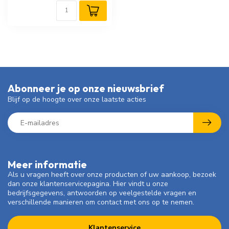
Abonneer je op onze nieuwsbrief
Blijf op de hoogte over onze laatste acties
Meer informatie
Als u vragen heeft over onze producten of uw aankoop, bezoek
dan onze klantenservicepagina. Hier vindt u onze
bedrijfsgegevens, antwoorden op veelgestelde vragen en
verschillende manieren om contact met ons op te nemen.
Klantenservice