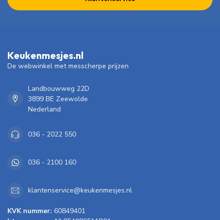
Keukenmesjes.nl
De webwinkel met messcherpe prijzen
Landbouwweg 22D
3899 BE Zeewolde
Nederland
036 - 2022 550
036 - 2100 160
klantenservice@keukenmesjes.nl
KVK nummer:
60849401