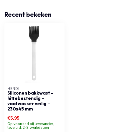
Recent bekeken
HENDI
Siliconen bakkwast –
hittebestendig –
vaatwasser veilig –
230x45 mm
€5,95
Op voorraad bij leverancier,
levertijd: 2-3 werkdagen