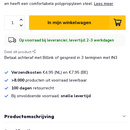
en heeft een comfortabele polypropyleen steel.
Lees meer
.
In mijn winkelwagen
Op voorraad bij leverancier, levertijd: 2-3 werkdagen
Deel dit product
Betaal achteraf met Billink of gespreid in 3 termijnen met IN3
Verzendkosten
€4,95 (NL) en €7,95 (BE)
>8.000
producten uit voorraad leverbaar
100 dagen
retourrecht
Bij onvoldoende voorraad,
snelle levertijd
Productomschrijving