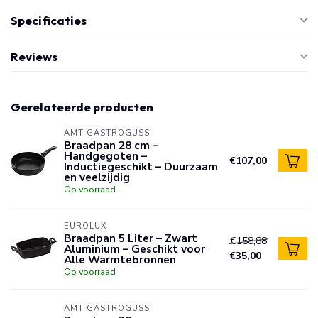
Specificaties
Reviews
Gerelateerde producten
AMT GASTROGUSS
Braadpan 28 cm –
Handgegoten –
€107,00
Inductiegeschikt – Duurzaam
en veelzijdig
Op voorraad
EUROLUX
Braadpan 5 Liter – Zwart
€158,88
Aluminium – Geschikt voor
€35,00
Alle Warmtebronnen
Op voorraad
AMT GASTROGUSS