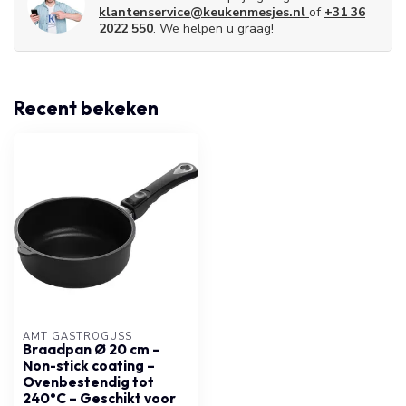
klantenservice@keukenmesjes.nl
of
+31 36
2022 550
. We helpen u graag!
Recent bekeken
AMT GASTROGUSS
Braadpan Ø 20 cm –
Non-stick coating –
Ovenbestendig tot
240°C – Geschikt voor