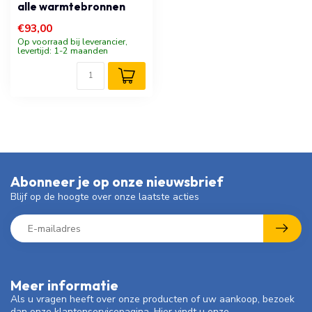
alle warmtebronnen
€93,00
Op voorraad bij leverancier,
levertijd: 1-2 maanden
Abonneer je op onze nieuwsbrief
Blijf op de hoogte over onze laatste acties
Meer informatie
Als u vragen heeft over onze producten of uw aankoop, bezoek
dan onze klantenservicepagina. Hier vindt u onze