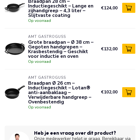
Braadpan 28 cm –
Inductiegeschikt – Lange en
€124,00
zijhandgreep – 4,3 liter –
Slijtvaste coating
Op voorraad
AMT GASTROGUSS
Grote braadpan – Ø 38 cm –
Gegoten handgrepen –
€132,00
Krasbestendig – Geschikt
voor inductie en oven
Op voorraad
AMT GASTROGUSS
Braadpan Ø 26 cm –
Inductiegeschikt – Lotan®
anti-aanbaklaag –
€102,00
Verwijderbare handgreep –
Ovenbestendig
Op voorraad
Heb je een vraag over dit product?
Onze medewerker helpt je graag. Bereikbaar via