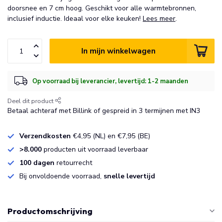
doorsnee en 7 cm hoog. Geschikt voor alle warmtebronnen,
inclusief inductie. Ideaal voor elke keuken!
Lees meer
.
In mijn winkelwagen
Op voorraad bij leverancier, levertijd: 1-2 maanden
Deel dit product
Betaal achteraf met Billink of gespreid in 3 termijnen met IN3
Verzendkosten
€4,95 (NL) en €7,95 (BE)
>8.000
producten uit voorraad leverbaar
100 dagen
retourrecht
Bij onvoldoende voorraad,
snelle levertijd
Productomschrijving