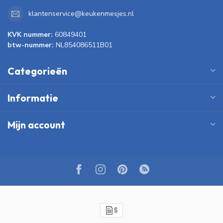
klantenservice@keukenmesjes.nl
KVK nummer:
60849401
btw-nummer:
NL854086511B01
Categorieën
Informatie
Mijn account