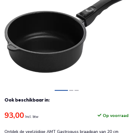
Ook beschikbaar in:
93,00
Op voorraad
Incl. btw
Ontdek de veelzijdige AMT Gastroguss braadpan van 20 cm