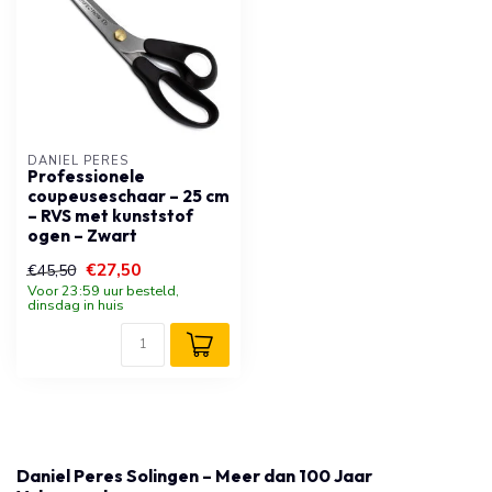
DANIEL PERES
Professionele
coupeuseschaar – 25 cm
– RVS met kunststof
ogen – Zwart
€27,50
€45,50
Voor 23:59 uur besteld,
dinsdag in huis
Daniel Peres Solingen – Meer dan 100 Jaar