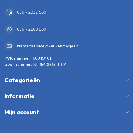
036 - 2022 550
036 - 2100 160
klantenservice@keukenmesjes.nl
KVK nummer:
60849401
btw-nummer:
NL854086511B01
Categorieën
Informatie
Mijn account