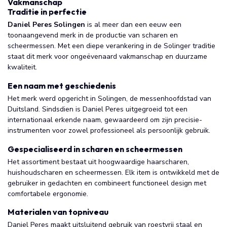
Vakmanschap
Traditie in perfectie
Daniel Peres Solingen
is al meer dan een eeuw een
toonaangevend merk in de productie van scharen en
scheermessen. Met een diepe verankering in de Solinger traditie
staat dit merk voor ongeëvenaard vakmanschap en duurzame
kwaliteit.
Een naam met geschiedenis
Het merk werd opgericht in Solingen, de messenhoofdstad van
Duitsland. Sindsdien is Daniel Peres uitgegroeid tot een
internationaal erkende naam, gewaardeerd om zijn precisie-
instrumenten voor zowel professioneel als persoonlijk gebruik.
Gespecialiseerd in scharen en scheermessen
Het assortiment bestaat uit hoogwaardige haarscharen,
huishoudscharen en scheermessen. Elk item is ontwikkeld met de
gebruiker in gedachten en combineert functioneel design met
comfortabele ergonomie.
Materialen van topniveau
Daniel Peres maakt uitsluitend gebruik van roestvrij staal en