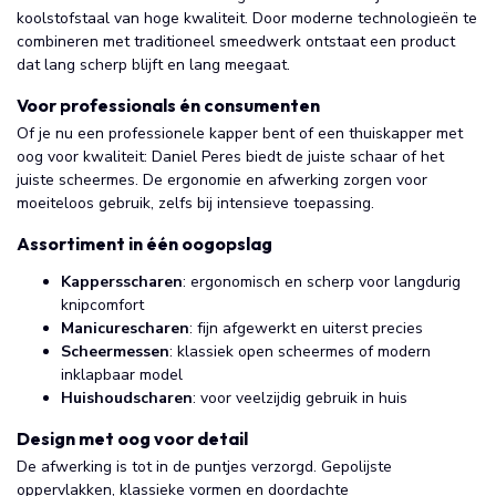
koolstofstaal van hoge kwaliteit. Door moderne technologieën te
combineren met traditioneel smeedwerk ontstaat een product
dat lang scherp blijft en lang meegaat.
Voor professionals én consumenten
Of je nu een professionele kapper bent of een thuiskapper met
oog voor kwaliteit: Daniel Peres biedt de juiste schaar of het
juiste scheermes. De ergonomie en afwerking zorgen voor
moeiteloos gebruik, zelfs bij intensieve toepassing.
Assortiment in één oogopslag
Kappersscharen
: ergonomisch en scherp voor langdurig
knipcomfort
Manicurescharen
: fijn afgewerkt en uiterst precies
Scheermessen
: klassiek open scheermes of modern
inklapbaar model
Huishoudscharen
: voor veelzijdig gebruik in huis
Design met oog voor detail
De afwerking is tot in de puntjes verzorgd. Gepolijste
oppervlakken, klassieke vormen en doordachte