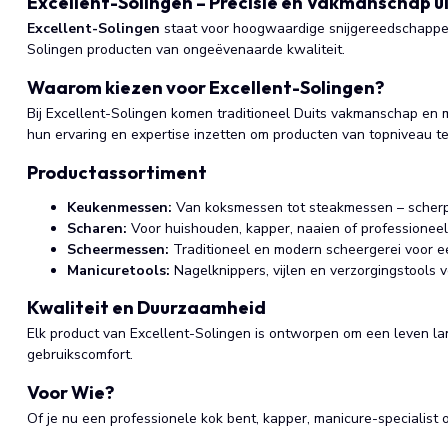
Excellent-Solingen – Precisie en Vakmanschap ui
Excellent-Solingen
staat voor hoogwaardige snijgereedschappen v
Solingen producten van ongeëvenaarde kwaliteit.
Waarom kiezen voor Excellent-Solingen?
Bij Excellent-Solingen komen traditioneel Duits vakmanschap en 
hun ervaring en expertise inzetten om producten van topniveau te
Productassortiment
Keukenmessen:
Van koksmessen tot steakmessen – scherp,
Scharen:
Voor huishouden, kapper, naaien of professioneel
Scheermessen:
Traditioneel en modern scheergerei voor e
Manicuretools:
Nagelknippers, vijlen en verzorgingstools 
Kwaliteit en Duurzaamheid
Elk product van Excellent-Solingen is ontworpen om een leven l
gebruikscomfort.
Voor Wie?
Of je nu een professionele kok bent, kapper, manicure-specialist