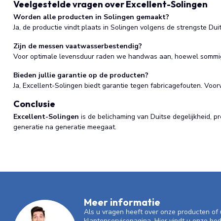
Veelgestelde vragen over Excellent-Solingen
Worden alle producten in Solingen gemaakt?
Ja, de productie vindt plaats in Solingen volgens de strengste Dui
Zijn de messen vaatwasserbestendig?
Voor optimale levensduur raden we handwas aan, hoewel sommig
Bieden jullie garantie op de producten?
Ja, Excellent-Solingen biedt garantie tegen fabricagefouten. Voo
Conclusie
Excellent-Solingen
is de belichaming van Duitse degelijkheid, 
generatie na generatie meegaat.
Meer informatie
Als u vragen heeft over onze producten o
klantenservicepagina. Hier vindt u onze be