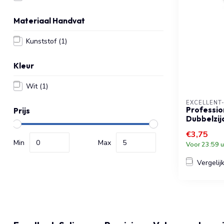
Materiaal Handvat
Kunststof
(1)
Kleur
Wit
(1)
EXCELLENT
Profession
Prijs
Dubbelzijd
€3,75
Min
Max
Voor 23:59 u
Vergelij