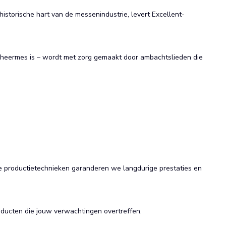
istorische hart van de messenindustrie, levert Excellent-
scheermes is – wordt met zorg gemaakt door ambachtslieden die
e productietechnieken garanderen we langdurige prestaties en
roducten die jouw verwachtingen overtreffen.