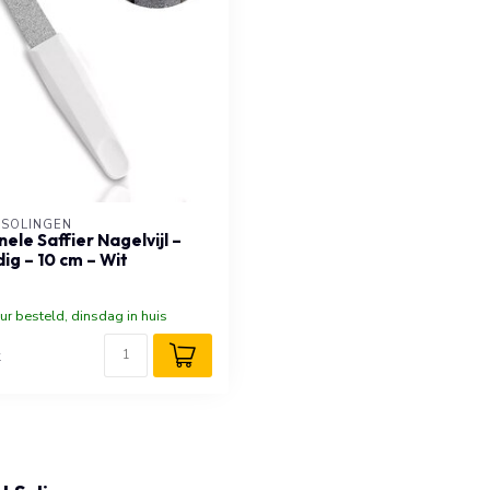
-SOLINGEN
ele Saffier Nagelvijl –
ig – 10 cm – Wit
ur besteld, dinsdag in huis
k