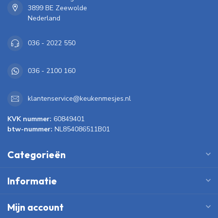
3899 BE Zeewolde
Nederland
036 - 2022 550
036 - 2100 160
klantenservice@keukenmesjes.nl
KVK nummer:
60849401
btw-nummer:
NL854086511B01
Categorieën
Informatie
Mijn account