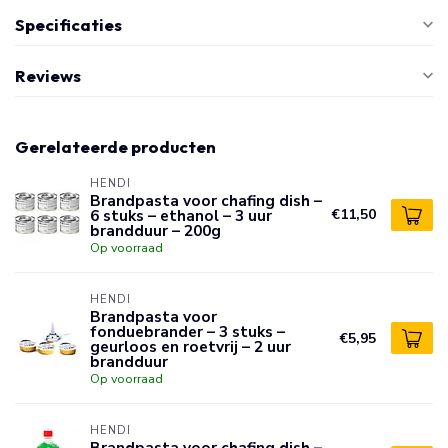
Specificaties
Reviews
Gerelateerde producten
HENDI
Brandpasta voor chafing dish –
6 stuks – ethanol – 3 uur
€11,50
brandduur – 200g
Op voorraad
HENDI
Brandpasta voor
fonduebrander – 3 stuks –
€5,95
geurloos en roetvrij – 2 uur
brandduur
Op voorraad
HENDI
Brandpasta voor chafing dish –