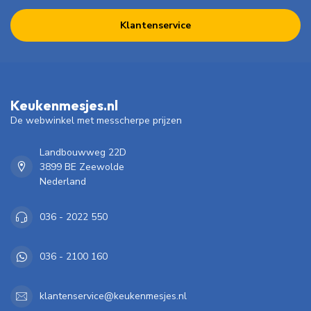
Klantenservice
Keukenmesjes.nl
De webwinkel met messcherpe prijzen
Landbouwweg 22D
3899 BE Zeewolde
Nederland
036 - 2022 550
036 - 2100 160
klantenservice@keukenmesjes.nl