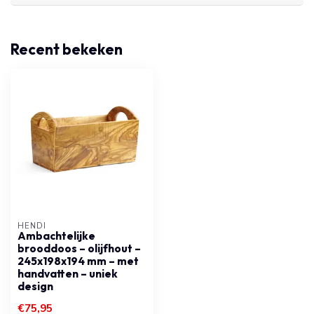
Recent bekeken
HENDI
Ambachtelijke
brooddoos – olijfhout –
245x198x194 mm – met
handvatten – uniek
design
€75,95