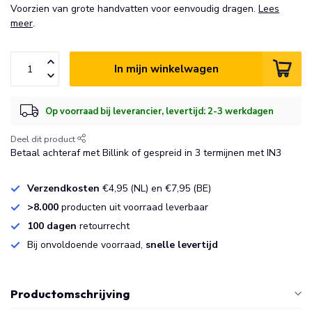
Voorzien van grote handvatten voor eenvoudig dragen.
Lees
meer
.
In mijn winkelwagen
Op voorraad bij leverancier, levertijd: 2-3 werkdagen
Deel dit product
Betaal achteraf met Billink of gespreid in 3 termijnen met IN3
Verzendkosten
€4,95 (NL) en €7,95 (BE)
>8.000
producten uit voorraad leverbaar
100 dagen
retourrecht
Bij onvoldoende voorraad,
snelle levertijd
Productomschrijving