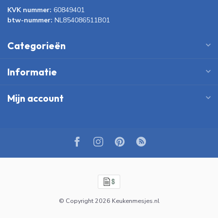
KVK nummer:
60849401
btw-nummer:
NL854086511B01
Categorieën
Informatie
Mijn account
© Copyright 2026 Keukenmesjes.nl