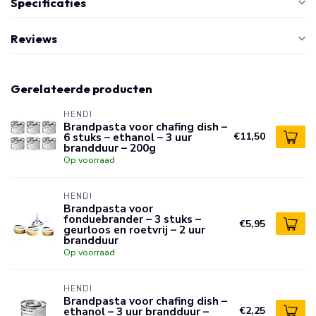
Specificaties
Reviews
Gerelateerde producten
HENDI
Brandpasta voor chafing dish –
6 stuks – ethanol – 3 uur
€11,50
brandduur – 200g
Op voorraad
HENDI
Brandpasta voor
fonduebrander – 3 stuks –
€5,95
geurloos en roetvrij – 2 uur
brandduur
Op voorraad
HENDI
Brandpasta voor chafing dish –
ethanol – 3 uur brandduur –
€2,25