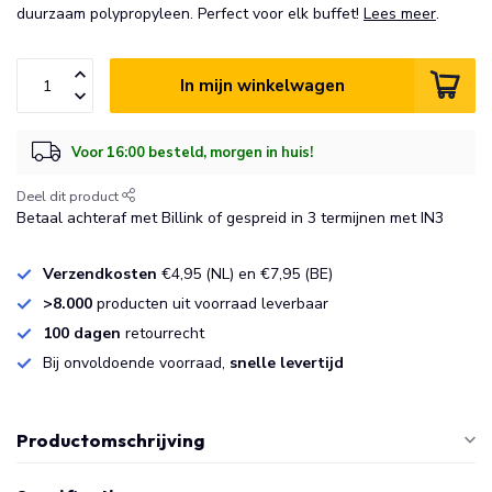
duurzaam polypropyleen. Perfect voor elk buffet!
Lees meer
.
In mijn winkelwagen
Voor 16:00 besteld, morgen in huis!
Deel dit product
Betaal achteraf met Billink of gespreid in 3 termijnen met IN3
Verzendkosten
€4,95 (NL) en €7,95 (BE)
>8.000
producten uit voorraad leverbaar
100 dagen
retourrecht
Bij onvoldoende voorraad,
snelle levertijd
Productomschrijving