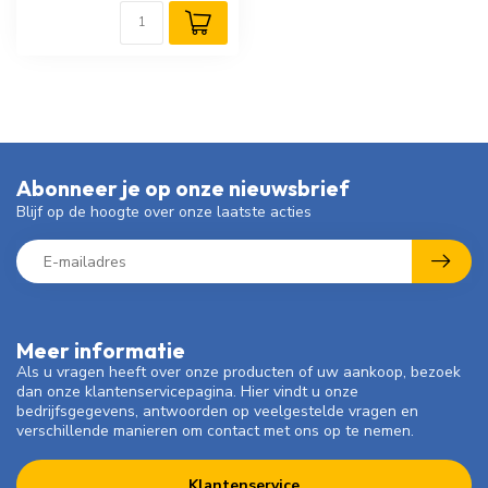
Abonneer je op onze nieuwsbrief
Blijf op de hoogte over onze laatste acties
Meer informatie
Als u vragen heeft over onze producten of uw aankoop, bezoek
dan onze klantenservicepagina. Hier vindt u onze
bedrijfsgegevens, antwoorden op veelgestelde vragen en
verschillende manieren om contact met ons op te nemen.
Klantenservice