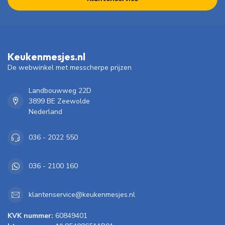
Keukenmesjes.nl
De webwinkel met messcherpe prijzen
Landbouwweg 22D
3899 BE Zeewolde
Nederland
036 - 2022 550
036 - 2100 160
klantenservice@keukenmesjes.nl
KVK nummer:
60849401