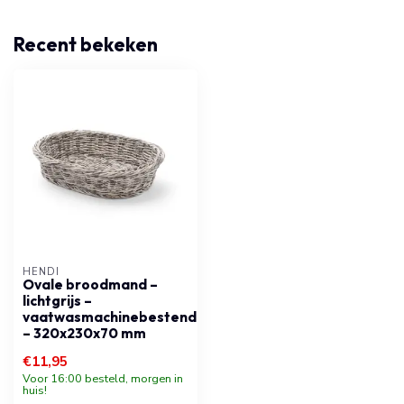
Recent bekeken
HENDI
Ovale broodmand –
lichtgrijs –
vaatwasmachinebestendig
– 320x230x70 mm
€11,95
Voor 16:00 besteld, morgen in
huis!