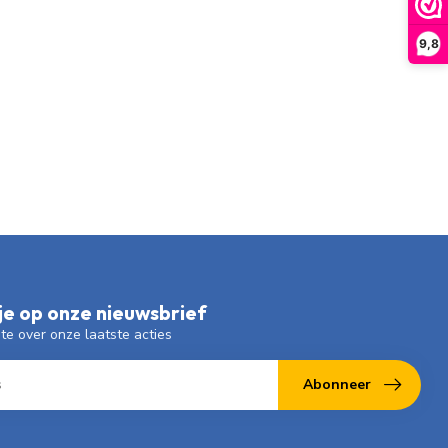
9,8
e op onze nieuwsbrief
gte over onze laatste acties
Abonneer