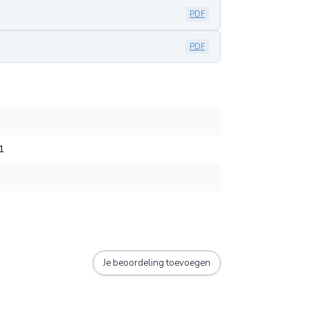
PDF
PDF
1
Je beoordeling toevoegen