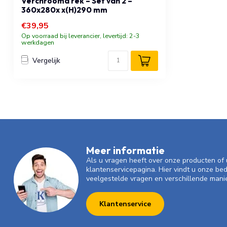
Verchroomd rek – Set van 2 –
360x280x x(H)290 mm
€39,95
Op voorraad bij leverancier, levertijd: 2-3
werkdagen
Vergelijk
Meer informatie
Als u vragen heeft over onze producten o
klantenservicepagina. Hier vindt u onze be
veelgestelde vragen en verschillende mani
Klantenservice