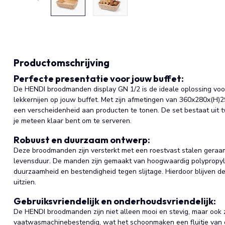
Productomschrijving
Perfecte presentatie voor jouw buffet:
De HENDI broodmanden display GN 1/2 is de ideale oplossing voor
lekkernijen op jouw buffet. Met zijn afmetingen van 360x280x(H)
een verscheidenheid aan producten te tonen. De set bestaat uit
je meteen klaar bent om te serveren.
Robuust en duurzaam ontwerp:
Deze broodmanden zijn versterkt met een roestvast stalen geraam
levensduur. De manden zijn gemaakt van hoogwaardig polypropyle
duurzaamheid en bestendigheid tegen slijtage. Hierdoor blijven d
uitzien.
Gebruiksvriendelijk en onderhoudsvriendelijk:
De HENDI broodmanden zijn niet alleen mooi en stevig, maar ook z
vaatwasmachinebestendig, wat het schoonmaken een fluitje van e