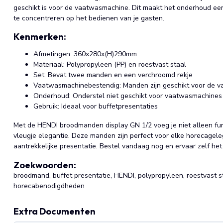
geschikt is voor de vaatwasmachine. Dit maakt het onderhoud eenv
te concentreren op het bedienen van je gasten.
Kenmerken:
Afmetingen: 360x280x(H)290mm
Materiaal: Polypropyleen (PP) en roestvast staal
Set: Bevat twee manden en een verchroomd rekje
Vaatwasmachinebestendig: Manden zijn geschikt voor de 
Onderhoud: Onderstel niet geschikt voor vaatwasmachines
Gebruik: Ideaal voor buffetpresentaties
Met de HENDI broodmanden display GN 1/2 voeg je niet alleen func
vleugje elegantie. Deze manden zijn perfect voor elke horecagel
aantrekkelijke presentatie. Bestel vandaag nog en ervaar zelf he
Zoekwoorden:
broodmand, buffet presentatie, HENDI, polypropyleen, roestvast 
horecabenodigdheden
Extra Documenten