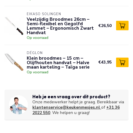
EIKASO SOLINGEN
Veelzijdig Broodmes 26cm –
Semi-flexibel en Gegolfd
€26,50
Lemmet – Ergonomisch Zwart
Handvat
Op voorraad
DÉGLON
Klein broodmes – 15 cm –
Olijfhouten handvat – Halve
€43,95
maan karteling – Taïga serie
Op voorraad
Heb je een vraag over dit product?
Onze medewerker helpt je graag. Bereikbaar via
klantenservice@keukenmesjes.nl
of
+31 36
2022 550
. We helpen u graag!