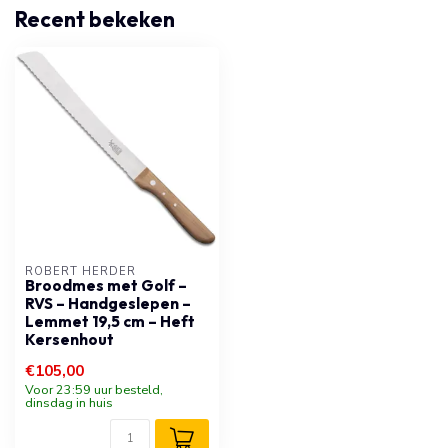
Recent bekeken
ROBERT HERDER
Broodmes met Golf –
RVS – Handgeslepen –
Lemmet 19,5 cm – Heft
Kersenhout
€105,00
Voor 23:59 uur besteld,
dinsdag in huis