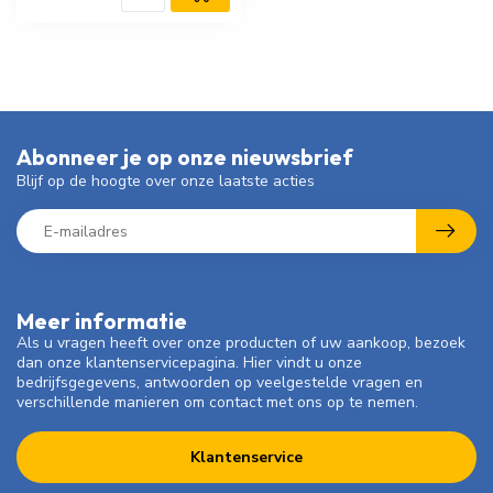
Abonneer je op onze nieuwsbrief
Blijf op de hoogte over onze laatste acties
Meer informatie
Als u vragen heeft over onze producten of uw aankoop, bezoek
dan onze klantenservicepagina. Hier vindt u onze
bedrijfsgegevens, antwoorden op veelgestelde vragen en
verschillende manieren om contact met ons op te nemen.
Klantenservice