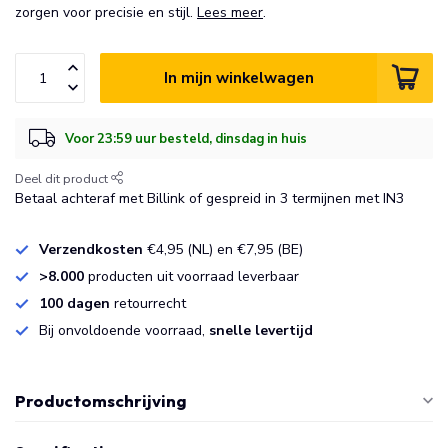
zorgen voor precisie en stijl.
Lees meer
.
In mijn winkelwagen
Voor 23:59 uur besteld, dinsdag in huis
Deel dit product
Betaal achteraf met Billink of gespreid in 3 termijnen met IN3
Verzendkosten
€4,95 (NL) en €7,95 (BE)
>8.000
producten uit voorraad leverbaar
100 dagen
retourrecht
Bij onvoldoende voorraad,
snelle levertijd
Productomschrijving