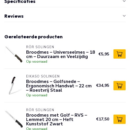
Specificaties
Reviews
Gerelateerde producten
RÖR SOLINGEN
Broodmes – Universeelmes – 18
€5,95
cm – Duurzaam en Veelzijdig
Op voorraad
EIKASO SOLINGEN
Broodmes – Golfsnede –
Ergonomisch Handvat – 22 cm
€34,95
– Roestvrij Staal
Op voorraad
RÖR SOLINGEN
Broodmes met Golf – RVS –
Lemmet 20 cm – Heft
€17,50
Kunststof Zwart
Op voorraad