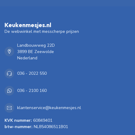
Keukenmesjes.nl
De webwinkel met messcherpe prijzen
Landbouwweg 22D
3899 BE Zeewolde
Nederland
036 - 2022 550
036 - 2100 160
klantenservice@keukenmesjes.nl
KVK nummer:
60849401
btw-nummer:
NL854086511B01