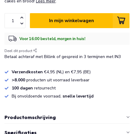
cakes en brood!
Lees meer
.
In mijn winkelwagen
Voor 16:00 besteld, morgen in huis!
Deel dit product
Betaal achteraf met Billink of gespreid in 3 termijnen met IN3
Verzendkosten
€4,95 (NL) en €7,95 (BE)
>8.000
producten uit voorraad leverbaar
100 dagen
retourrecht
Bij onvoldoende voorraad,
snelle levertijd
Productomschrijving
Specificaties