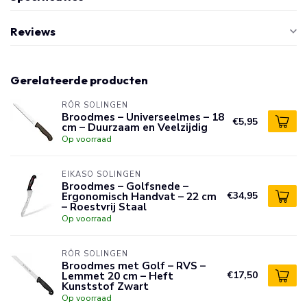
Reviews
Gerelateerde producten
RÖR SOLINGEN
Broodmes – Universeelmes – 18
€5,95
cm – Duurzaam en Veelzijdig
Op voorraad
EIKASO SOLINGEN
Broodmes – Golfsnede –
Ergonomisch Handvat – 22 cm
€34,95
– Roestvrij Staal
Op voorraad
RÖR SOLINGEN
Broodmes met Golf – RVS –
Lemmet 20 cm – Heft
€17,50
Kunststof Zwart
Op voorraad