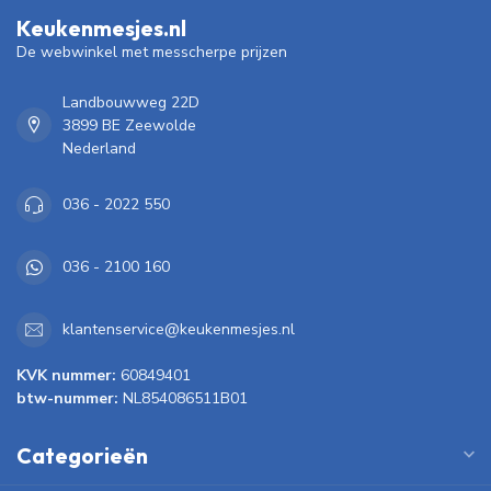
Keukenmesjes.nl
De webwinkel met messcherpe prijzen
Landbouwweg 22D
3899 BE Zeewolde
Nederland
036 - 2022 550
036 - 2100 160
klantenservice@keukenmesjes.nl
KVK nummer:
60849401
btw-nummer:
NL854086511B01
Categorieën