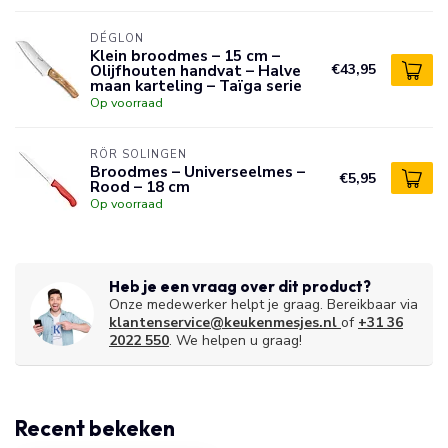
DÉGLON
Klein broodmes – 15 cm –
Olijfhouten handvat – Halve
€43,95
maan karteling – Taïga serie
Op voorraad
RÖR SOLINGEN
Broodmes – Universeelmes –
€5,95
Rood – 18 cm
Op voorraad
Heb je een vraag over dit product?
Onze medewerker helpt je graag. Bereikbaar via
klantenservice@keukenmesjes.nl
of
+31 36
2022 550
. We helpen u graag!
Recent bekeken