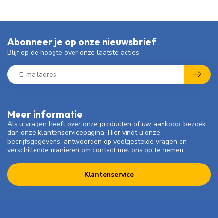
Abonneer je op onze nieuwsbrief
Blijf op de hoogte over onze laatste acties
Meer informatie
Als u vragen heeft over onze producten of uw aankoop, bezoek
dan onze klantenservicepagina. Hier vindt u onze
bedrijfsgegevens, antwoorden op veelgestelde vragen en
verschillende manieren om contact met ons op te nemen.
Klantenservice