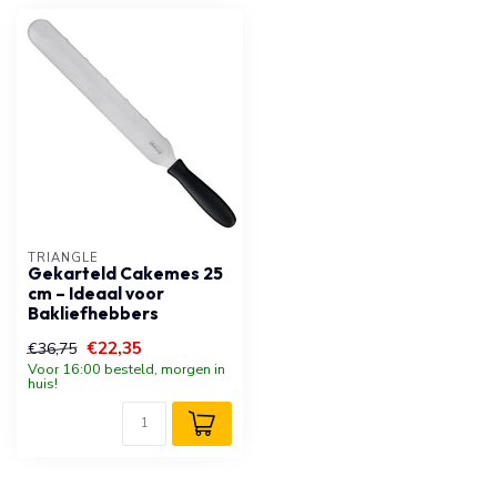
TRIANGLE
Gekarteld Cakemes 25
cm – Ideaal voor
Bakliefhebbers
€22,35
€36,75
Voor 16:00 besteld, morgen in
huis!