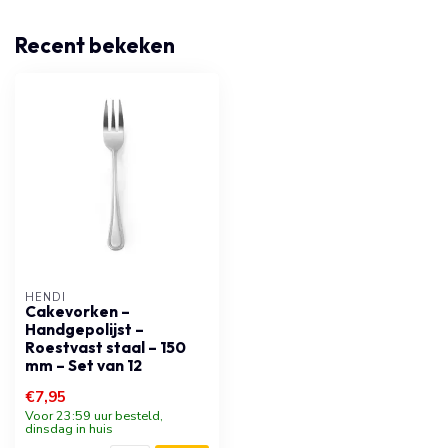
Recent bekeken
HENDI
Cakevorken –
Handgepolijst –
Roestvast staal – 150
mm – Set van 12
€7,95
Voor 23:59 uur besteld,
dinsdag in huis