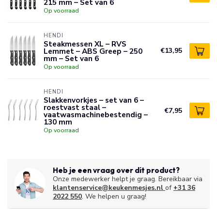
215 mm – Set van 6
Op voorraad
HENDI
Steakmessen XL – RVS
Lemmet – ABS Greep – 250
€13,95
mm – Set van 6
Op voorraad
HENDI
Slakkenvorkjes – set van 6 –
roestvast staal –
€7,95
vaatwasmachinebestendig –
130 mm
Op voorraad
Heb je een vraag over dit product?
Onze medewerker helpt je graag. Bereikbaar via
klantenservice@keukenmesjes.nl
of
+31 36
2022 550
. We helpen u graag!