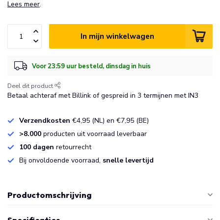
Lees meer
.
In mijn winkelwagen
Voor 23:59 uur besteld, dinsdag in huis
Deel dit product
Betaal achteraf met Billink of gespreid in 3 termijnen met IN3
Verzendkosten
€4,95 (NL) en €7,95 (BE)
>8.000
producten uit voorraad leverbaar
100 dagen
retourrecht
Bij onvoldoende voorraad,
snelle levertijd
Productomschrijving
Specificaties