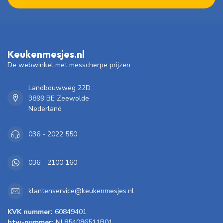
Keukenmesjes.nl
De webwinkel met messcherpe prijzen
Landbouwweg 22D
3899 BE Zeewolde
Nederland
036 - 2022 550
036 - 2100 160
klantenservice@keukenmesjes.nl
KVK nummer:
60849401
btw-nummer:
NL854086511B01