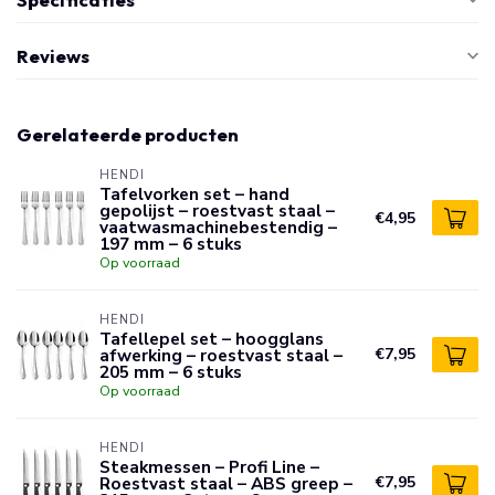
Reviews
Gerelateerde producten
HENDI
Tafelvorken set – hand
gepolijst – roestvast staal –
€4,95
vaatwasmachinebestendig –
197 mm – 6 stuks
Op voorraad
HENDI
Tafellepel set – hoogglans
afwerking – roestvast staal –
€7,95
205 mm – 6 stuks
Op voorraad
HENDI
Steakmessen – Profi Line –
Roestvast staal – ABS greep –
€7,95