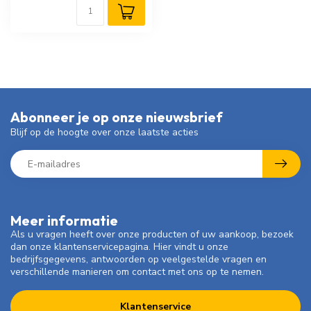
Abonneer je op onze nieuwsbrief
Blijf op de hoogte over onze laatste acties
Meer informatie
Als u vragen heeft over onze producten of uw aankoop, bezoek
dan onze klantenservicepagina. Hier vindt u onze
bedrijfsgegevens, antwoorden op veelgestelde vragen en
verschillende manieren om contact met ons op te nemen.
Klantenservice