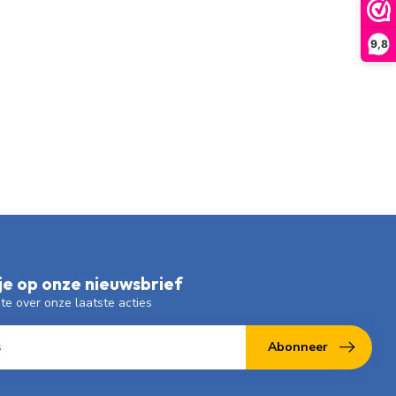
9,8
e op onze nieuwsbrief
gte over onze laatste acties
Abonneer