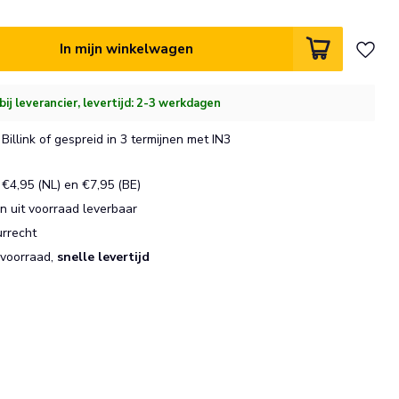
In mijn winkelwagen
bij leverancier, levertijd: 2-3 werkdagen
Billink of gespreid in 3 termijnen met IN3
€4,95 (NL) en €7,95 (BE)
 uit voorraad leverbaar
urrecht
 voorraad,
snelle levertijd