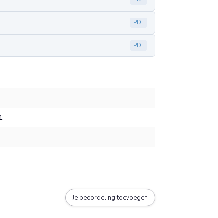
PDF
PDF
1
Je beoordeling toevoegen