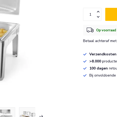
Op voorraad 
Betaal achteraf met 
Verzendkosten
>8.000
producten
100 dagen
reto
Bij onvoldoende