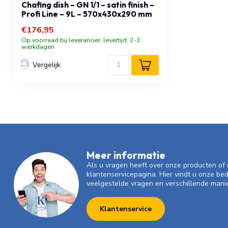
Chafing dish – GN 1/1 – satin finish –
Profi Line – 9L – 570x430x290 mm
€176,95
Op voorraad bij leverancier, levertijd: 2-3
werkdagen
Vergelijk
Meer informatie
Als u vragen heeft over onze producten o
klantenservicepagina. Hier vindt u onze be
veelgestelde vragen en verschillende mani
Klantenservice