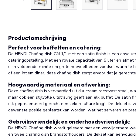
Productomschrijving
Perfect voor buffetten en catering:
De HENDI Chafing dish GN 1/1 met een satin finish is een absolut
cateringopstelling. Met een royale capaciteit van 9 liter en afm
dish voldoende ruimte om grote hoeveelheden voedsel warm te h
of een intiem diner, deze chafing dish zorgt ervoor dat je gerechte
Hoogwaardig materiaal en afwerking:
Deze chafing dish is vervaardigd uit duurzaam roestvast staal, wa
maar ook een stijlvolle uitstraling geeft aan elk buffet. De satin 
elk gepresenteerd gerecht een zekere allure krijgt. De deksel is v
gewenste positie geplaatst kan worden, wat het serveren en pre
Gebruiksvriendelijk en onderhoudsvriendelijk:
De HENDI Chafing dish wordt geleverd met een verwijderbare wa
en twee chafing dish brandstofhouders. De deksel kan eenvoudi