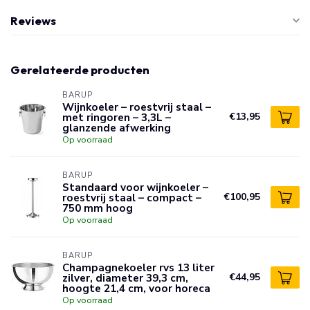
Reviews
Gerelateerde producten
BARUP
Wijnkoeler – roestvrij staal –
met ringoren – 3,3L –
€13,95
glanzende afwerking
Op voorraad
BARUP
Standaard voor wijnkoeler –
roestvrij staal – compact –
€100,95
750 mm hoog
Op voorraad
BARUP
Champagnekoeler rvs 13 liter
zilver, diameter 39,3 cm,
€44,95
hoogte 21,4 cm, voor horeca
Op voorraad