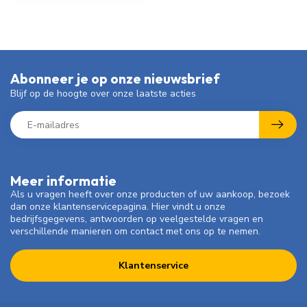
Abonneer je op onze nieuwsbrief
Blijf op de hoogte over onze laatste acties
Meer informatie
Als u vragen heeft over onze producten of uw aankoop, bezoek
dan onze klantenservicepagina. Hier vindt u onze
bedrijfsgegevens, antwoorden op veelgestelde vragen en
verschillende manieren om contact met ons op te nemen.
Klantenservice