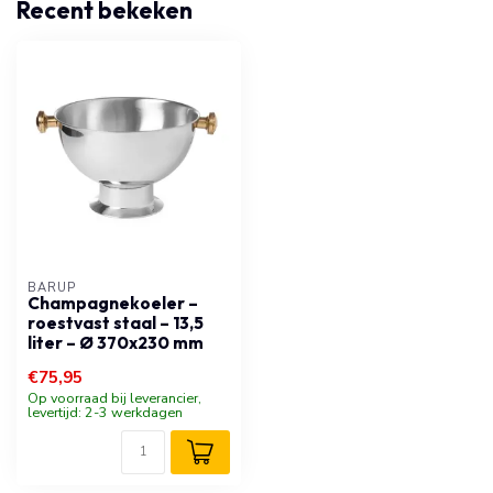
Recent bekeken
BARUP
Champagnekoeler –
roestvast staal – 13,5
liter – Ø 370x230 mm
€75,95
Op voorraad bij leverancier,
levertijd: 2-3 werkdagen