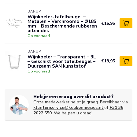
BARUP
Wijnkoeler-tafelbeugel –
Metalen – Verchroomd – Ø185
€16,95
mm – Beschermende rubberen
uiteindes
Op voorraad
BARUP
Wijnkoeler – Transparant – 3L
– Geschikt voor tafelbeugel –
€18,95
Duurzaam SAN kunststof
Op voorraad
Heb je een vraag over dit product?
Onze medewerker helpt je graag. Bereikbaar via
klantenservice@keukenmesjes.nl
of
+31 36
2022 550
. We helpen u graag!