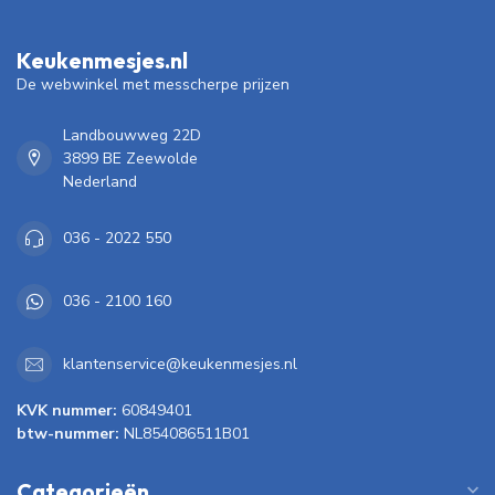
Keukenmesjes.nl
De webwinkel met messcherpe prijzen
Landbouwweg 22D
3899 BE Zeewolde
Nederland
036 - 2022 550
036 - 2100 160
klantenservice@keukenmesjes.nl
KVK nummer:
60849401
btw-nummer:
NL854086511B01
Categorieën