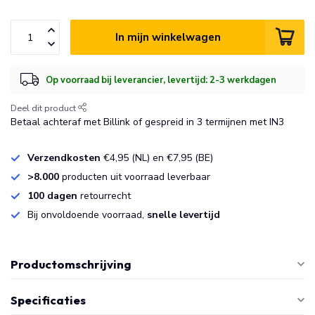
In mijn winkelwagen
Op voorraad bij leverancier, levertijd: 2-3 werkdagen
Deel dit product
Betaal achteraf met Billink of gespreid in 3 termijnen met IN3
Verzendkosten
€4,95 (NL) en €7,95 (BE)
>8.000
producten uit voorraad leverbaar
100 dagen
retourrecht
Bij onvoldoende voorraad,
snelle levertijd
Productomschrijving
Specificaties