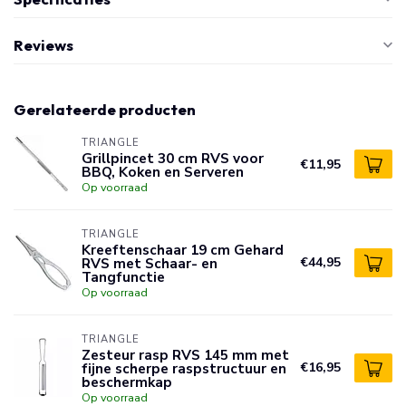
Reviews
Gerelateerde producten
TRIANGLE
Grillpincet 30 cm RVS voor
€11,95
BBQ, Koken en Serveren
Op voorraad
TRIANGLE
Kreeftenschaar 19 cm Gehard
RVS met Schaar- en
€44,95
Tangfunctie
Op voorraad
TRIANGLE
Zesteur rasp RVS 145 mm met
fijne scherpe raspstructuur en
€16,95
beschermkap
Op voorraad