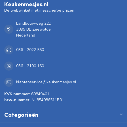
Keukenmesjes.nl
De webwinkel met messcherpe prijzen
Landbouwweg 22D
3899 BE Zeewolde
Nederland
036 - 2022 550
036 - 2100 160
klantenservice@keukenmesjes.nl
KVK nummer:
60849401
btw-nummer:
NL854086511B01
Categorieën