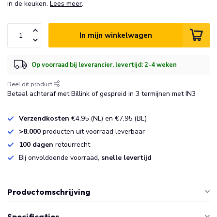
in de keuken.
Lees meer
.
In mijn winkelwagen
Op voorraad bij leverancier, levertijd: 2-4 weken
Deel dit product
Betaal achteraf met Billink of gespreid in 3 termijnen met IN3
Verzendkosten
€4,95 (NL) en €7,95 (BE)
>8.000
producten uit voorraad leverbaar
100 dagen
retourrecht
Bij onvoldoende voorraad,
snelle levertijd
Productomschrijving
Specificaties