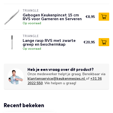
TRIANGLE
Gebogen Keukenpincet 15 cm
€8,95
RVS voor Garneren en Serveren
Op voorraad
TRIANGLE
Lange rasp RVS met zwarte
€20,95
greep en beschermkap
Op voorraad
Heb je een vraag over dit product?
Onze medewerker helpt je graag. Bereikbaar via
klantenservice@keukenmesjes.nl
of
+31 36
2022 550
. We helpen u graag!
Recent bekeken