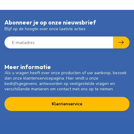
Abonneer je op onze nieuwsbrief
Blijf op de hoogte over onze laatste acties
Meer informatie
Als u vragen heeft over onze producten of uw aankoop, bezoek
dan onze klantenservicepagina. Hier vindt u onze
bedrijfsgegevens, antwoorden op veelgestelde vragen en
verschillende manieren om contact met ons op te nemen.
Klantenservice