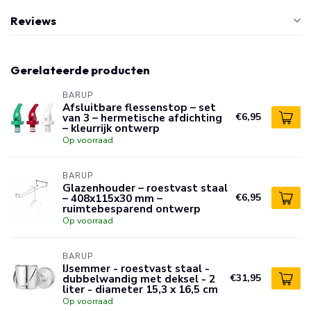
Reviews
Gerelateerde producten
BARUP
Afsluitbare flessenstop – set
van 3 – hermetische afdichting
€6,95
– kleurrijk ontwerp
Op voorraad
BARUP
Glazenhouder – roestvast staal
– 408x115x30 mm –
€6,95
ruimtebesparend ontwerp
Op voorraad
BARUP
IJsemmer - roestvast staal -
dubbelwandig met deksel - 2
€31,95
liter - diameter 15,3 x 16,5 cm
Op voorraad