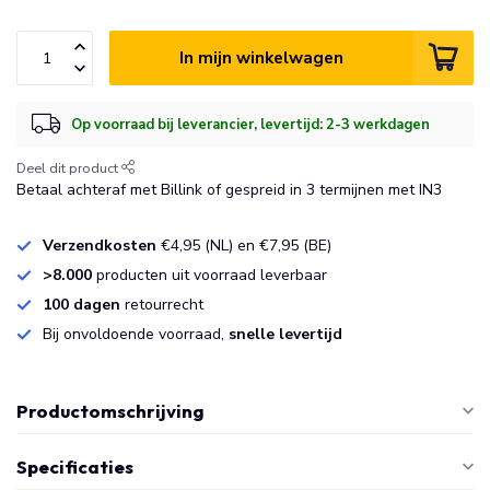
In mijn winkelwagen
Op voorraad bij leverancier, levertijd: 2-3 werkdagen
Deel dit product
Betaal achteraf met Billink of gespreid in 3 termijnen met IN3
Verzendkosten
€4,95 (NL) en €7,95 (BE)
>8.000
producten uit voorraad leverbaar
100 dagen
retourrecht
Bij onvoldoende voorraad,
snelle levertijd
Productomschrijving
Specificaties