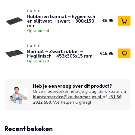
BARUP
Rubberen barmat – hygiënisch
en slijtvast – zwart – 300x150
€6,95
mm
Op voorraad
BARUP
Barmat – Zwart rubber –
€15,95
Hygiënisch – 453x305x15 mm
Op voorraad
Heb je een vraag over dit product?
Onze medewerker helpt je graag. Bereikbaar via
klantenservice@keukenmesjes.nl
of
+31 36
2022 550
. We helpen u graag!
Recent bekeken