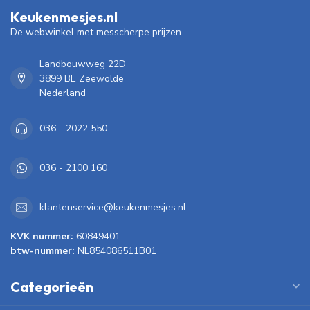
Keukenmesjes.nl
De webwinkel met messcherpe prijzen
Landbouwweg 22D
3899 BE Zeewolde
Nederland
036 - 2022 550
036 - 2100 160
klantenservice@keukenmesjes.nl
KVK nummer:
60849401
btw-nummer:
NL854086511B01
Categorieën