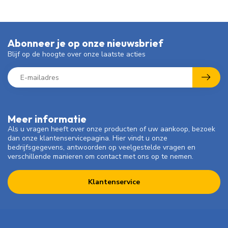
Abonneer je op onze nieuwsbrief
Blijf op de hoogte over onze laatste acties
Meer informatie
Als u vragen heeft over onze producten of uw aankoop, bezoek
dan onze klantenservicepagina. Hier vindt u onze
bedrijfsgegevens, antwoorden op veelgestelde vragen en
verschillende manieren om contact met ons op te nemen.
Klantenservice