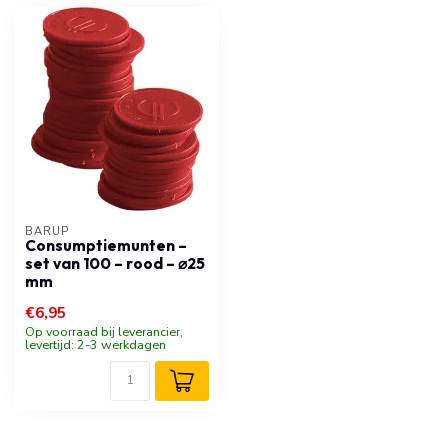
BARUP
Consumptiemunten –
set van 100 – rood – ⌀25
mm
€6,95
Op voorraad bij leverancier,
levertijd: 2-3 werkdagen