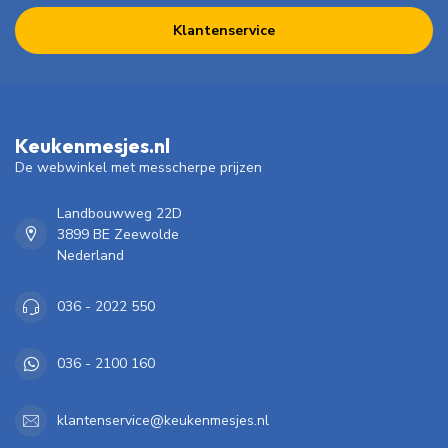
Klantenservice
Keukenmesjes.nl
De webwinkel met messcherpe prijzen
Landbouwweg 22D
3899 BE Zeewolde
Nederland
036 - 2022 550
036 - 2100 160
klantenservice@keukenmesjes.nl