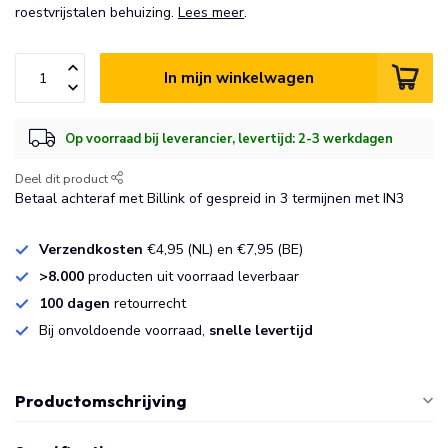
roestvrijstalen behuizing.
Lees meer
.
In mijn winkelwagen
Op voorraad bij leverancier, levertijd: 2-3 werkdagen
Deel dit product
Betaal achteraf met Billink of gespreid in 3 termijnen met IN3
Verzendkosten
€4,95 (NL) en €7,95 (BE)
>8.000
producten uit voorraad leverbaar
100 dagen
retourrecht
Bij onvoldoende voorraad,
snelle levertijd
Productomschrijving