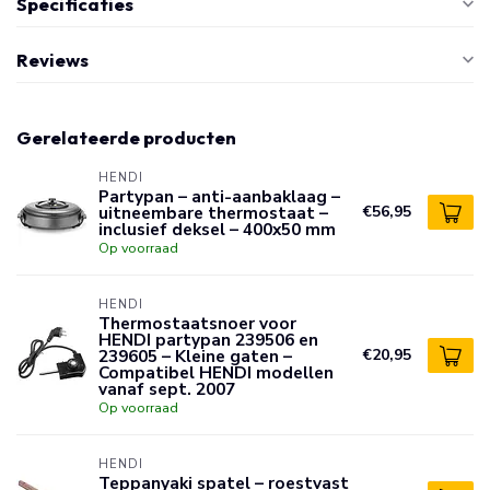
Specificaties
Reviews
Gerelateerde producten
HENDI
Partypan – anti-aanbaklaag –
uitneembare thermostaat –
€56,95
inclusief deksel – 400x50 mm
Op voorraad
HENDI
Thermostaatsnoer voor
HENDI partypan 239506 en
239605 – Kleine gaten –
€20,95
Compatibel HENDI modellen
vanaf sept. 2007
Op voorraad
HENDI
Teppanyaki spatel – roestvast