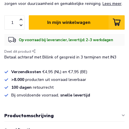
zorgen voor duurzaamheid en gemakkelijke reiniging.
Lees meer
.
In mijn winkelwagen
Op voorraad bij leverancier, levertijd: 2-3 werkdagen
Deel dit product
Betaal achteraf met Billink of gespreid in 3 termijnen met IN3
Verzendkosten
€4,95 (NL) en €7,95 (BE)
>8.000
producten uit voorraad leverbaar
100 dagen
retourrecht
Bij onvoldoende voorraad,
snelle levertijd
Productomschrijving