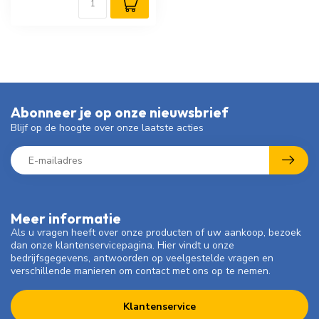
Abonneer je op onze nieuwsbrief
Blijf op de hoogte over onze laatste acties
Meer informatie
Als u vragen heeft over onze producten of uw aankoop, bezoek
dan onze klantenservicepagina. Hier vindt u onze
bedrijfsgegevens, antwoorden op veelgestelde vragen en
verschillende manieren om contact met ons op te nemen.
Klantenservice