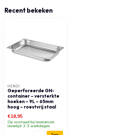
Recent bekeken
HENDI
Geperforeerde GN-
container – versterkte
hoeken – 9L – 65mm
hoog – roestvrij staal
€18,95
Op voorraad bij leverancier,
levertijd: 2-3 werkdagen