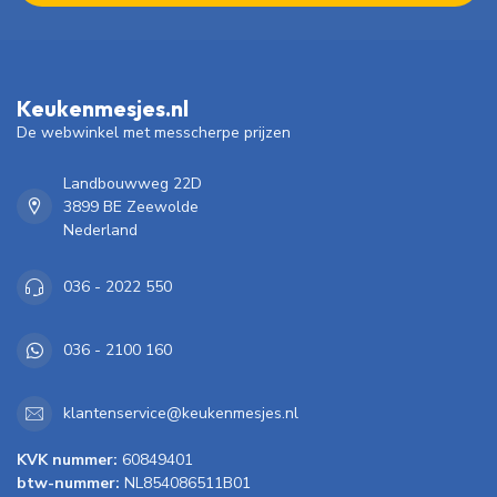
Keukenmesjes.nl
De webwinkel met messcherpe prijzen
Landbouwweg 22D
3899 BE Zeewolde
Nederland
036 - 2022 550
036 - 2100 160
klantenservice@keukenmesjes.nl
KVK nummer:
60849401
btw-nummer:
NL854086511B01