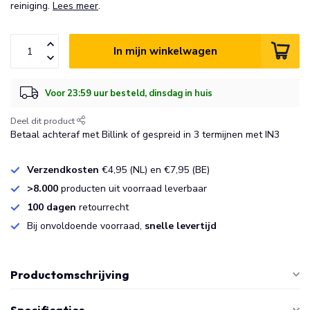
reiniging.
Lees meer
.
In mijn winkelwagen
Voor 23:59 uur besteld, dinsdag in huis
Deel dit product
Betaal achteraf met Billink of gespreid in 3 termijnen met IN3
Verzendkosten
€4,95 (NL) en €7,95 (BE)
>8.000
producten uit voorraad leverbaar
100 dagen
retourrecht
Bij onvoldoende voorraad,
snelle levertijd
Productomschrijving
Specificaties