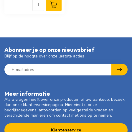
Abonneer je op onze nieuwsbrief
Blijf op de hoogte over onze laatste acties
Meer informatie
Als u vragen heeft over onze producten of uw aankoop, bezoek
dan onze klantenservicepagina. Hier vindt u onze
bedrijfsgegevens, antwoorden op veelgestelde vragen en
verschillende manieren om contact met ons op te nemen.
Klantenservice