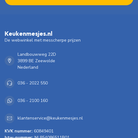
Keukenmesjes.nl
De webwinkel met messcherpe prijzen
Landbouwweg 22D
3899 BE Zeewolde
Nederland
036 - 2022 550
036 - 2100 160
klantenservice@keukenmesjes.nl
KVK nummer:
60849401
btw-nummer:
NL854086511B01