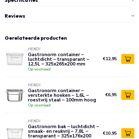
Reviews
Gerelateerde producten
HENDI
Gastronorm container –
luchtdicht – transparant –
€12,95
12,5L – 325x265x200 mm
Op voorraad
HENDI
Gastronorm container –
versterkte hoeken – 1,6L –
€6,95
roestvrij staal – 100mm hoog
Op voorraad
HENDI
Gastronorm bak – luchtdicht –
smaak- en reukvrij – 7,8L –
€10,95
transparant – 325x176x200