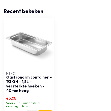
Recent bekeken
HENDI
Gastronorm container –
1/3 GN – 1,5L –
versterkte hoeken –
40mm hoog
€5,95
Voor 23:59 uur besteld,
dinsdag in huis