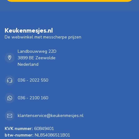
Keukenmesjes.nl
De webwinkel met messcherpe prijzen
Landbouwweg 22D
3899 BE Zeewolde
Nederland
036 - 2022 550
036 - 2100 160
klantenservice@keukenmesjes.nl
KVK nummer:
60849401
btw-nummer:
NL854086511B01