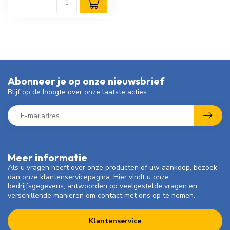
Abonneer je op onze nieuwsbrief
Blijf op de hoogte over onze laatste acties
Meer informatie
Als u vragen heeft over onze producten of uw aankoop, bezoek
dan onze klantenservicepagina. Hier vindt u onze
bedrijfsgegevens, antwoorden op veelgestelde vragen en
verschillende manieren om contact met ons op te nemen.
Klantenservice