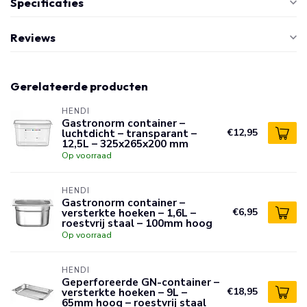
Specificaties
Reviews
Gerelateerde producten
HENDI
Gastronorm container –
luchtdicht – transparant –
€12,95
12,5L – 325x265x200 mm
Op voorraad
HENDI
Gastronorm container –
versterkte hoeken – 1,6L –
€6,95
roestvrij staal – 100mm hoog
Op voorraad
HENDI
Geperforeerde GN-container –
versterkte hoeken – 9L –
€18,95
65mm hoog – roestvrij staal