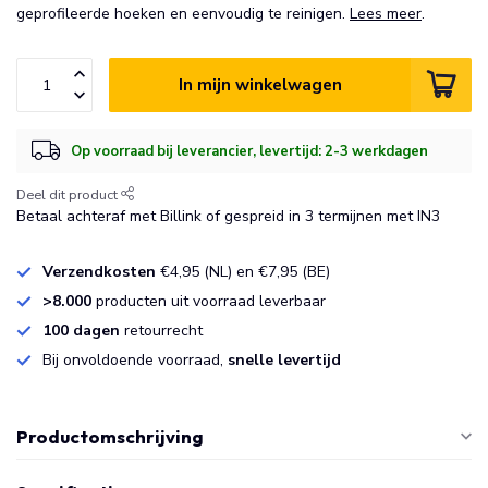
geprofileerde hoeken en eenvoudig te reinigen.
Lees meer
.
In mijn winkelwagen
Op voorraad bij leverancier, levertijd: 2-3 werkdagen
Deel dit product
Betaal achteraf met Billink of gespreid in 3 termijnen met IN3
Verzendkosten
€4,95 (NL) en €7,95 (BE)
>8.000
producten uit voorraad leverbaar
100 dagen
retourrecht
Bij onvoldoende voorraad,
snelle levertijd
Productomschrijving