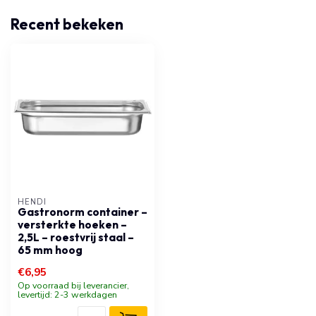
Recent bekeken
HENDI
Gastronorm container –
versterkte hoeken –
2,5L – roestvrij staal –
65 mm hoog
€6,95
Op voorraad bij leverancier,
levertijd: 2-3 werkdagen