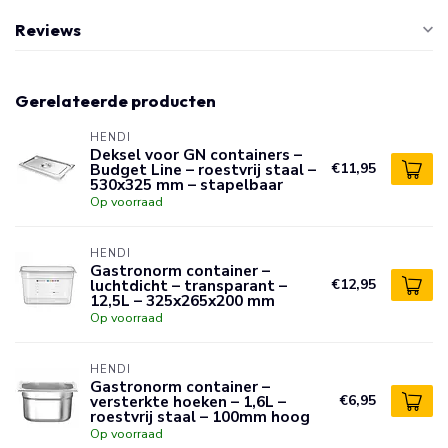
Reviews
Gerelateerde producten
HENDI
Deksel voor GN containers –
Budget Line – roestvrij staal –
€11,95
530x325 mm – stapelbaar
Op voorraad
HENDI
Gastronorm container –
luchtdicht – transparant –
€12,95
12,5L – 325x265x200 mm
Op voorraad
HENDI
Gastronorm container –
versterkte hoeken – 1,6L –
€6,95
roestvrij staal – 100mm hoog
Op voorraad