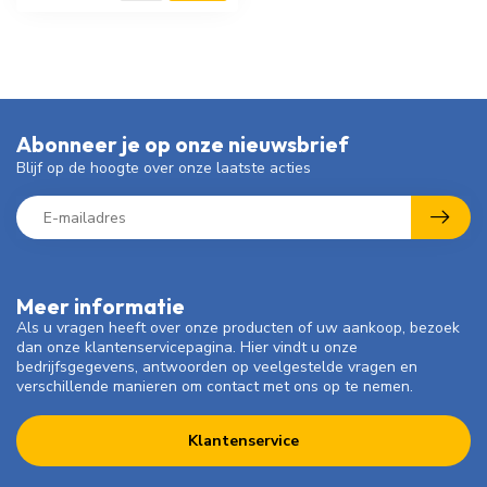
Abonneer je op onze nieuwsbrief
Blijf op de hoogte over onze laatste acties
Meer informatie
Als u vragen heeft over onze producten of uw aankoop, bezoek
dan onze klantenservicepagina. Hier vindt u onze
bedrijfsgegevens, antwoorden op veelgestelde vragen en
verschillende manieren om contact met ons op te nemen.
Klantenservice