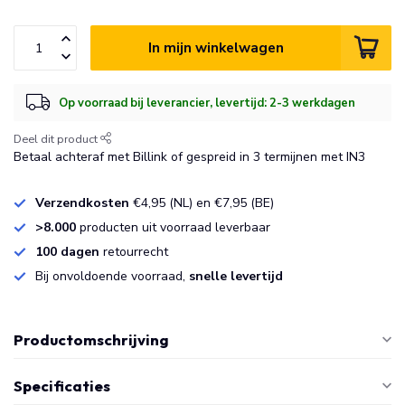
In mijn winkelwagen
Op voorraad bij leverancier, levertijd: 2-3 werkdagen
Deel dit product
Betaal achteraf met Billink of gespreid in 3 termijnen met IN3
Verzendkosten
€4,95 (NL) en €7,95 (BE)
>8.000
producten uit voorraad leverbaar
100 dagen
retourrecht
Bij onvoldoende voorraad,
snelle levertijd
Productomschrijving
Specificaties