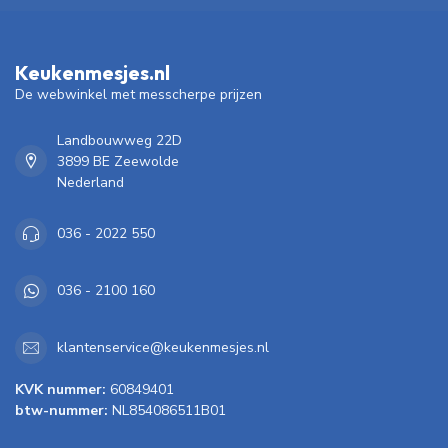
Keukenmesjes.nl
De webwinkel met messcherpe prijzen
Landbouwweg 22D
3899 BE Zeewolde
Nederland
036 - 2022 550
036 - 2100 160
klantenservice@keukenmesjes.nl
KVK nummer:
60849401
btw-nummer:
NL854086511B01