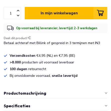
In mijn winkelwagen
Op voorraad bij leverancier, levertijd: 2-3 werkdagen
Deel dit product
Betaal achteraf met Billink of gespreid in 3 termijnen met IN3
Verzendkosten
€4,95 (NL) en €7,95 (BE)
>8.000
producten uit voorraad leverbaar
100 dagen
retourrecht
Bij onvoldoende voorraad,
snelle levertijd
Productomschrijving
Specificaties