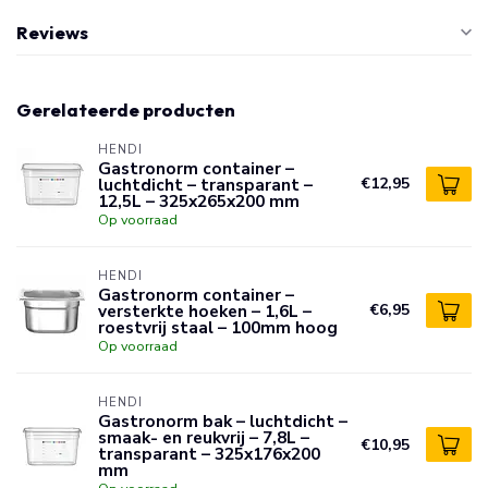
Reviews
Gerelateerde producten
HENDI
Gastronorm container –
luchtdicht – transparant –
€12,95
12,5L – 325x265x200 mm
Op voorraad
HENDI
Gastronorm container –
versterkte hoeken – 1,6L –
€6,95
roestvrij staal – 100mm hoog
Op voorraad
HENDI
Gastronorm bak – luchtdicht –
smaak- en reukvrij – 7,8L –
€10,95
transparant – 325x176x200
mm