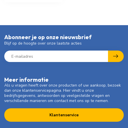
Abonneer je op onze nieuwsbrief
Blijf op de hoogte over onze laatste acties
Meer informatie
Als u vragen heeft over onze producten of uw aankoop, bezoek
dan onze klantenservicepagina. Hier vindt u onze
bedrijfsgegevens, antwoorden op veelgestelde vragen en
verschillende manieren om contact met ons op te nemen.
Klantenservice