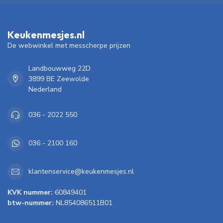
Keukenmesjes.nl
De webwinkel met messcherpe prijzen
Landbouwweg 22D
3899 BE Zeewolde
Nederland
036 - 2022 550
036 - 2100 160
klantenservice@keukenmesjes.nl
KVK nummer:
60849401
btw-nummer:
NL854086511B01