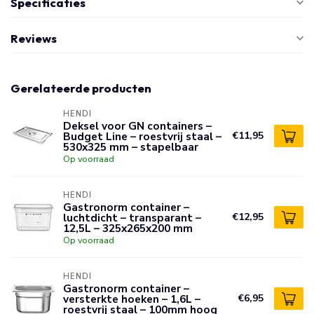
Specificaties
Reviews
Gerelateerde producten
HENDI
Deksel voor GN containers –
Budget Line – roestvrij staal –
€11,95
530x325 mm – stapelbaar
Op voorraad
HENDI
Gastronorm container –
luchtdicht – transparant –
€12,95
12,5L – 325x265x200 mm
Op voorraad
HENDI
Gastronorm container –
versterkte hoeken – 1,6L –
€6,95
roestvrij staal – 100mm hoog