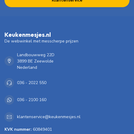
Klantenservice
Keukenmesjes.nl
De webwinkel met messcherpe prijzen
Landbouwweg 22D
3899 BE Zeewolde
Nederland
036 - 2022 550
036 - 2100 160
klantenservice@keukenmesjes.nl
KVK nummer:
60849401