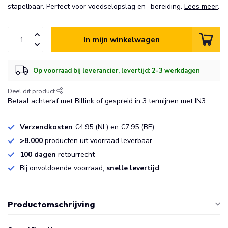
stapelbaar. Perfect voor voedselopslag en -bereiding.
Lees meer
.
In mijn winkelwagen
Op voorraad bij leverancier, levertijd: 2-3 werkdagen
Deel dit product
Betaal achteraf met Billink of gespreid in 3 termijnen met IN3
Verzendkosten
€4,95 (NL) en €7,95 (BE)
>8.000
producten uit voorraad leverbaar
100 dagen
retourrecht
Bij onvoldoende voorraad,
snelle levertijd
Productomschrijving