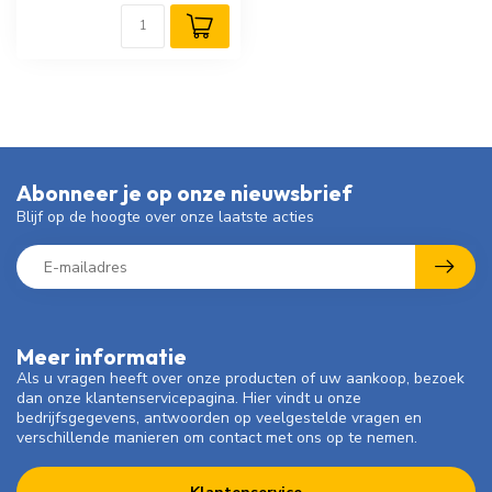
Abonneer je op onze nieuwsbrief
Blijf op de hoogte over onze laatste acties
Meer informatie
Als u vragen heeft over onze producten of uw aankoop, bezoek
dan onze klantenservicepagina. Hier vindt u onze
bedrijfsgegevens, antwoorden op veelgestelde vragen en
verschillende manieren om contact met ons op te nemen.