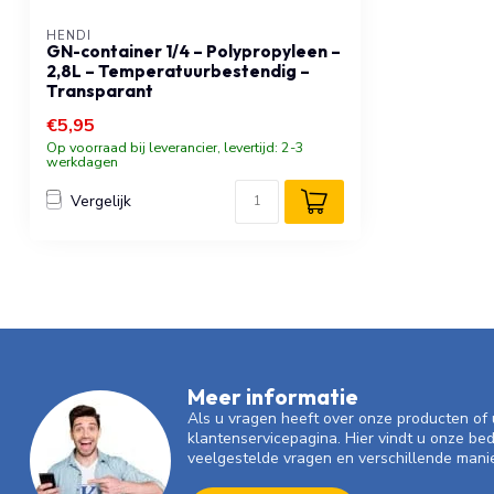
HENDI
GN-container 1/4 – Polypropyleen –
2,8L – Temperatuurbestendig –
Transparant
€5,95
Op voorraad bij leverancier, levertijd: 2-3
werkdagen
Vergelijk
Meer informatie
Als u vragen heeft over onze producten o
klantenservicepagina. Hier vindt u onze be
veelgestelde vragen en verschillende mani