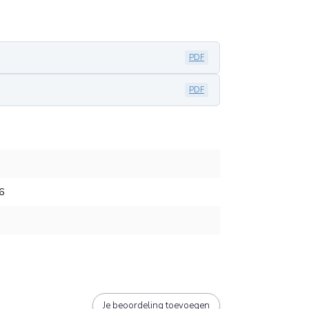
PDF
PDF
6
Je beoordeling toevoegen