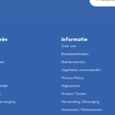
eën
Informatie
Over ons
Betaalmethoden
len
Klantenservice
Algemene voorwaarden
Privacy Policy
inder
Slijpservice
g
Product Testen
Verzorging
Verzending / Bezorging
Annuleren / Retourneren