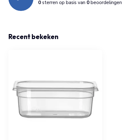
0
sterren op basis van
0
beoordelingen
Recent bekeken