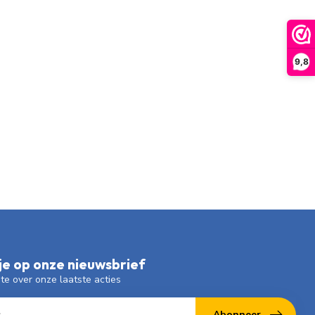
9,8
e op onze nieuwsbrief
gte over onze laatste acties
Abonneer