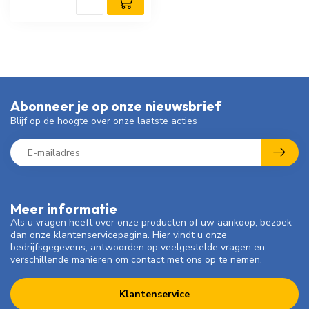
Abonneer je op onze nieuwsbrief
Blijf op de hoogte over onze laatste acties
Meer informatie
Als u vragen heeft over onze producten of uw aankoop, bezoek
dan onze klantenservicepagina. Hier vindt u onze
bedrijfsgegevens, antwoorden op veelgestelde vragen en
verschillende manieren om contact met ons op te nemen.
Klantenservice