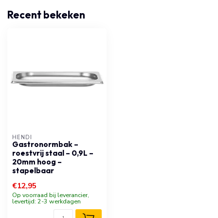
Recent bekeken
HENDI
Gastronormbak –
roestvrij staal – 0,9L –
20mm hoog –
stapelbaar
€12,95
Op voorraad bij leverancier,
levertijd: 2-3 werkdagen