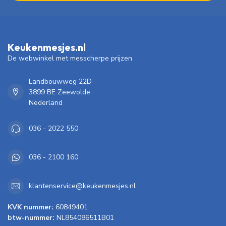
Keukenmesjes.nl
De webwinkel met messcherpe prijzen
Landbouwweg 22D
3899 BE Zeewolde
Nederland
036 - 2022 550
036 - 2100 160
klantenservice@keukenmesjes.nl
KVK nummer:
60849401
btw-nummer:
NL854086511B01