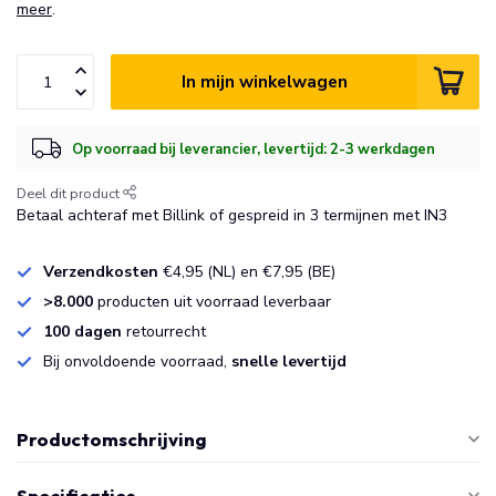
meer
.
In mijn winkelwagen
Op voorraad bij leverancier, levertijd: 2-3 werkdagen
Deel dit product
Betaal achteraf met Billink of gespreid in 3 termijnen met IN3
Verzendkosten
€4,95 (NL) en €7,95 (BE)
>8.000
producten uit voorraad leverbaar
100 dagen
retourrecht
Bij onvoldoende voorraad,
snelle levertijd
Productomschrijving
Specificaties