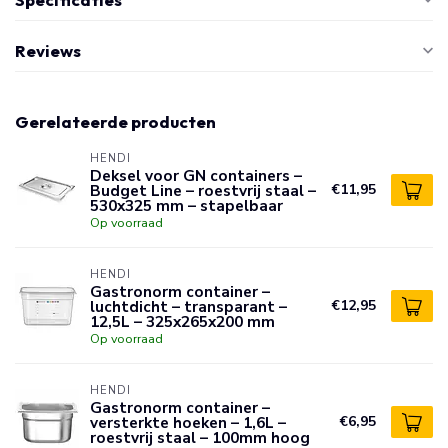
Reviews
Gerelateerde producten
HENDI
Deksel voor GN containers –
Budget Line – roestvrij staal –
€11,95
530x325 mm – stapelbaar
Op voorraad
HENDI
Gastronorm container –
luchtdicht – transparant –
€12,95
12,5L – 325x265x200 mm
Op voorraad
HENDI
Gastronorm container –
versterkte hoeken – 1,6L –
€6,95
roestvrij staal – 100mm hoog