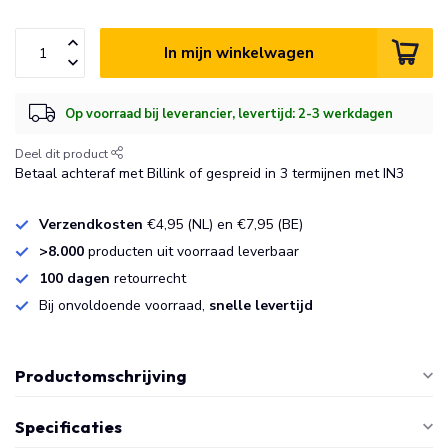
In mijn winkelwagen
Op voorraad bij leverancier, levertijd: 2-3 werkdagen
Deel dit product
Betaal achteraf met Billink of gespreid in 3 termijnen met IN3
Verzendkosten
€4,95 (NL) en €7,95 (BE)
>8.000
producten uit voorraad leverbaar
100 dagen
retourrecht
Bij onvoldoende voorraad,
snelle levertijd
Productomschrijving
Specificaties