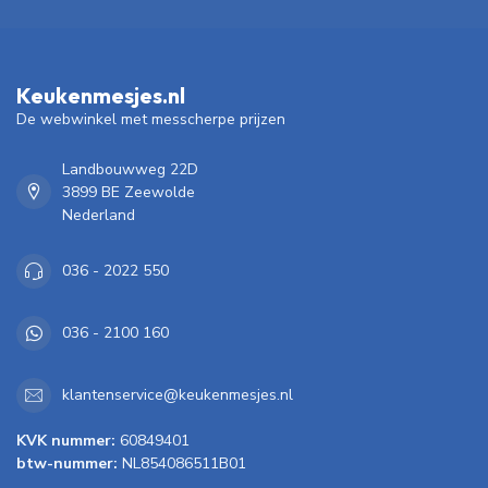
Keukenmesjes.nl
De webwinkel met messcherpe prijzen
Landbouwweg 22D
3899 BE Zeewolde
Nederland
036 - 2022 550
036 - 2100 160
klantenservice@keukenmesjes.nl
KVK nummer:
60849401
btw-nummer:
NL854086511B01