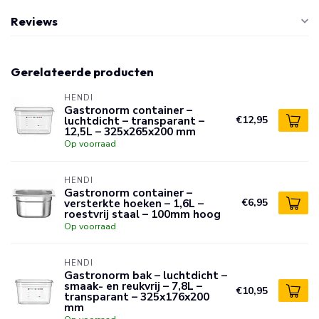
Reviews
Gerelateerde producten
HENDI
Gastronorm container –
luchtdicht – transparant –
€12,95
12,5L – 325x265x200 mm
Op voorraad
HENDI
Gastronorm container –
versterkte hoeken – 1,6L –
€6,95
roestvrij staal – 100mm hoog
Op voorraad
HENDI
Gastronorm bak – luchtdicht –
smaak- en reukvrij – 7,8L –
€10,95
transparant – 325x176x200
mm