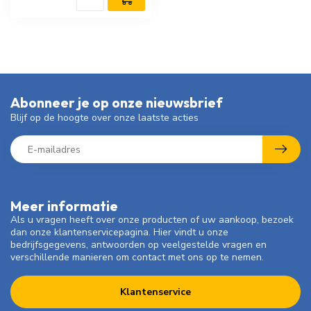
Abonneer je op onze nieuwsbrief
Blijf op de hoogte over onze laatste acties
Meer informatie
Als u vragen heeft over onze producten of uw aankoop, bezoek
dan onze klantenservicepagina. Hier vindt u onze
bedrijfsgegevens, antwoorden op veelgestelde vragen en
verschillende manieren om contact met ons op te nemen.
Klantenservice