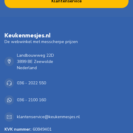
Klantenservice
Keukenmesjes.nl
De webwinkel met messcherpe prijzen
Landbouwweg 22D
3899 BE Zeewolde
Nederland
036 - 2022 550
036 - 2100 160
klantenservice@keukenmesjes.nl
KVK nummer:
60849401