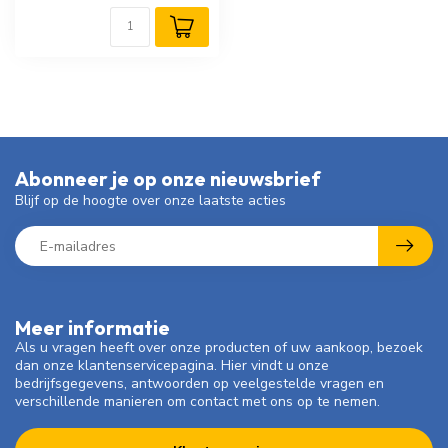
Abonneer je op onze nieuwsbrief
Blijf op de hoogte over onze laatste acties
Meer informatie
Als u vragen heeft over onze producten of uw aankoop, bezoek
dan onze klantenservicepagina. Hier vindt u onze
bedrijfsgegevens, antwoorden op veelgestelde vragen en
verschillende manieren om contact met ons op te nemen.