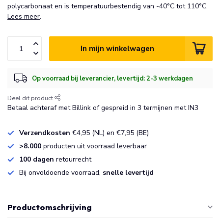
polycarbonaat en is temperatuurbestendig van -40°C tot 110°C.
Lees meer
.
In mijn winkelwagen
Op voorraad bij leverancier, levertijd: 2-3 werkdagen
Deel dit product
Betaal achteraf met Billink of gespreid in 3 termijnen met IN3
Verzendkosten
€4,95 (NL) en €7,95 (BE)
>8.000
producten uit voorraad leverbaar
100 dagen
retourrecht
Bij onvoldoende voorraad,
snelle levertijd
Productomschrijving