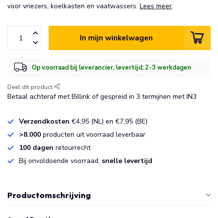
voor vriezers, koelkasten en vaatwassers.
Lees meer
.
In mijn winkelwagen
Op voorraad bij leverancier, levertijd: 2-3 werkdagen
Deel dit product
Betaal achteraf met Billink of gespreid in 3 termijnen met IN3
Verzendkosten
€4,95 (NL) en €7,95 (BE)
>8.000
producten uit voorraad leverbaar
100 dagen
retourrecht
Bij onvoldoende voorraad,
snelle levertijd
Productomschrijving