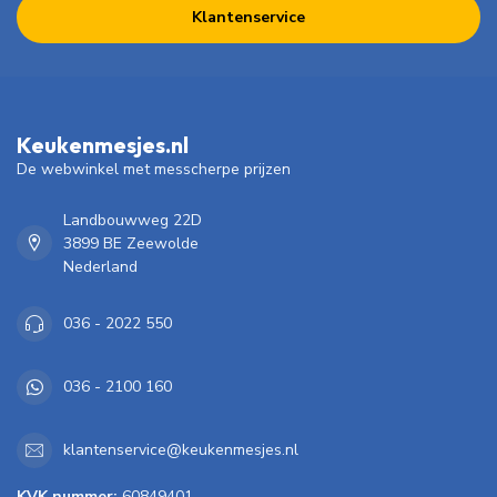
Klantenservice
Keukenmesjes.nl
De webwinkel met messcherpe prijzen
Landbouwweg 22D
3899 BE Zeewolde
Nederland
036 - 2022 550
036 - 2100 160
klantenservice@keukenmesjes.nl
KVK nummer:
60849401