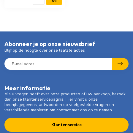
Abonneer je op onze nieuwsbrief
Blijf op de hoogte over onze laatste acties
Meer informatie
Als u vragen heeft over onze producten of uw aankoop, bezoek
dan onze klantenservicepagina. Hier vindt u onze
bedrijfsgegevens, antwoorden op veelgestelde vragen en
verschillende manieren om contact met ons op te nemen.
Klantenservice