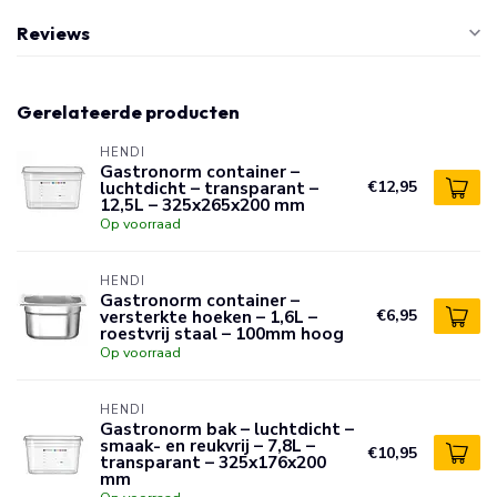
Reviews
Gerelateerde producten
HENDI
Gastronorm container –
luchtdicht – transparant –
€12,95
12,5L – 325x265x200 mm
Op voorraad
HENDI
Gastronorm container –
versterkte hoeken – 1,6L –
€6,95
roestvrij staal – 100mm hoog
Op voorraad
HENDI
Gastronorm bak – luchtdicht –
smaak- en reukvrij – 7,8L –
€10,95
transparant – 325x176x200
mm