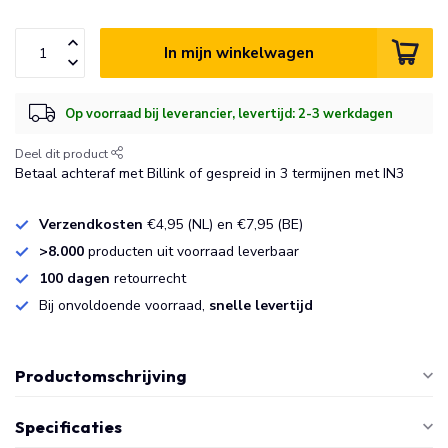
In mijn winkelwagen
Op voorraad bij leverancier, levertijd: 2-3 werkdagen
Deel dit product
Betaal achteraf met Billink of gespreid in 3 termijnen met IN3
Verzendkosten
€4,95 (NL) en €7,95 (BE)
>8.000
producten uit voorraad leverbaar
100 dagen
retourrecht
Bij onvoldoende voorraad,
snelle levertijd
Productomschrijving
Specificaties