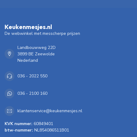
Keukenmesjes.nl
De webwinkel met messcherpe prijzen
Landbouwweg 22D
3899 BE Zeewolde
Nederland
036 - 2022 550
036 - 2100 160
klantenservice@keukenmesjes.nl
KVK nummer:
60849401
btw-nummer:
NL854086511B01