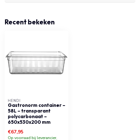
Recent bekeken
HENDI
Gastronorm container –
58L – transparant
polycarbonaat –
650x530x200 mm
€67,95
Op voorraad bij leverancier,