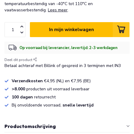
temperatuurbestendig van -40°C tot 110°C en
vaatwasserbestendig.
Lees meer
.
In mijn winkelwagen
Op voorraad bij leverancier, levertijd: 2-3 werkdagen
Deel dit product
Betaal achteraf met Billink of gespreid in 3 termijnen met IN3
Verzendkosten
€4,95 (NL) en €7,95 (BE)
>8.000
producten uit voorraad leverbaar
100 dagen
retourrecht
Bij onvoldoende voorraad,
snelle levertijd
Productomschrijving