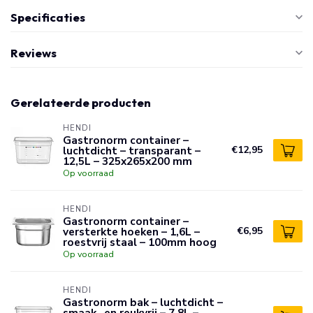
Specificaties
Reviews
Gerelateerde producten
HENDI
Gastronorm container –
luchtdicht – transparant –
€12,95
12,5L – 325x265x200 mm
Op voorraad
HENDI
Gastronorm container –
versterkte hoeken – 1,6L –
€6,95
roestvrij staal – 100mm hoog
Op voorraad
HENDI
Gastronorm bak – luchtdicht –
smaak- en reukvrij – 7,8L –