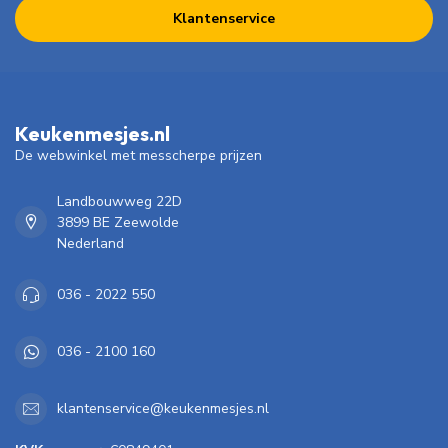
Klantenservice
Keukenmesjes.nl
De webwinkel met messcherpe prijzen
Landbouwweg 22D
3899 BE Zeewolde
Nederland
036 - 2022 550
036 - 2100 160
klantenservice@keukenmesjes.nl