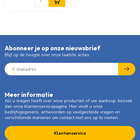
Abonneer je op onze nieuwsbrief
Blijf op de hoogte over onze laatste acties
Meer informatie
Als u vragen heeft over onze producten of uw aankoop, bezoek
dan onze klantenservicepagina. Hier vindt u onze
bedrijfsgegevens, antwoorden op veelgestelde vragen en
verschillende manieren om contact met ons op te nemen.
Klantenservice