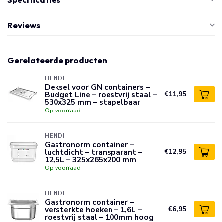
Reviews
Gerelateerde producten
HENDI
Deksel voor GN containers –
Budget Line – roestvrij staal –
€11,95
530x325 mm – stapelbaar
Op voorraad
HENDI
Gastronorm container –
luchtdicht – transparant –
€12,95
12,5L – 325x265x200 mm
Op voorraad
HENDI
Gastronorm container –
versterkte hoeken – 1,6L –
€6,95
roestvrij staal – 100mm hoog