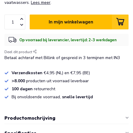
vaatwassers.
Lees meer
.
In mijn winkelwagen
Op voorraad bij leverancier, levertijd: 2-3 werkdagen
Deel dit product
Betaal achteraf met Billink of gespreid in 3 termijnen met IN3
Verzendkosten
€4,95 (NL) en €7,95 (BE)
>8.000
producten uit voorraad leverbaar
100 dagen
retourrecht
Bij onvoldoende voorraad,
snelle levertijd
Productomschrijving
Specificaties