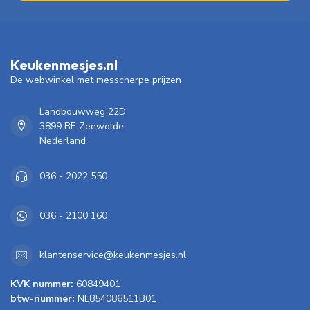
Keukenmesjes.nl
De webwinkel met messcherpe prijzen
Landbouwweg 22D
3899 BE Zeewolde
Nederland
036 - 2022 550
036 - 2100 160
klantenservice@keukenmesjes.nl
KVK nummer:
60849401
btw-nummer:
NL854086511B01