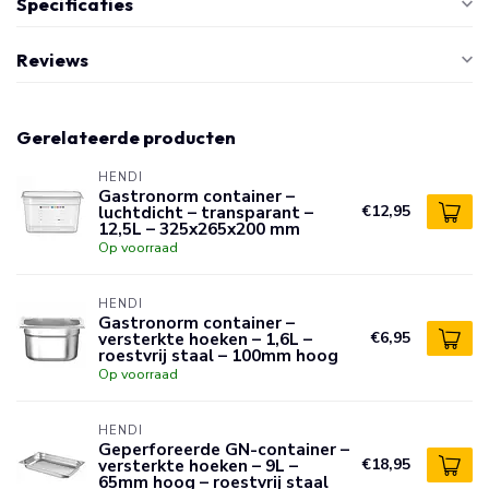
Specificaties
Reviews
Gerelateerde producten
HENDI
Gastronorm container –
luchtdicht – transparant –
€12,95
12,5L – 325x265x200 mm
Op voorraad
HENDI
Gastronorm container –
versterkte hoeken – 1,6L –
€6,95
roestvrij staal – 100mm hoog
Op voorraad
HENDI
Geperforeerde GN-container –
versterkte hoeken – 9L –
€18,95
65mm hoog – roestvrij staal