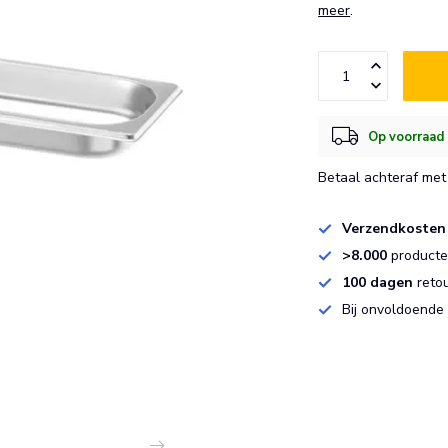
meer
.
Op voorraad 
Betaal achteraf met 
Verzendkosten
>8.000
producten
100 dagen
reto
Bij onvoldoende