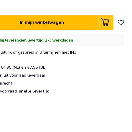
In mijn winkelwagen
bij leverancier, levertijd: 2-3 werkdagen
Billink of gespreid in 3 termijnen met IN3
€4,95 (NL) en €7,95 (BE)
 uit voorraad leverbaar
urrecht
 voorraad,
snelle levertijd