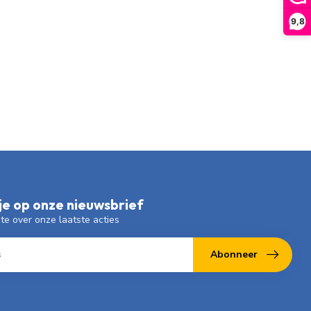
9,8
e op onze nieuwsbrief
gte over onze laatste acties
Abonneer