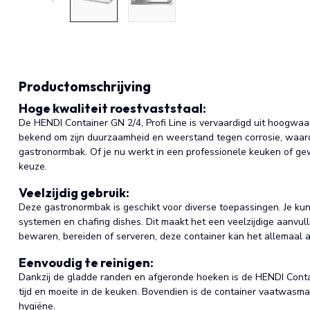
Productomschrijving
Hoge kwaliteit roestvaststaal:
De HENDI Container GN 2/4, Profi Line is vervaardigd uit hoogwaar
bekend om zijn duurzaamheid en weerstand tegen corrosie, waardo
gastronormbak. Of je nu werkt in een professionele keuken of ge
keuze.
Veelzijdig gebruik:
Deze gastronormbak is geschikt voor diverse toepassingen. Je kun
systemen en chafing dishes. Dit maakt het een veelzijdige aanvull
bewaren, bereiden of serveren, deze container kan het allemaal 
Eenvoudig te reinigen:
Dankzij de gladde randen en afgeronde hoeken is de HENDI Contai
tijd en moeite in de keuken. Bovendien is de container vaatwasm
hygiëne.