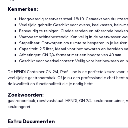
Kenmerken:
Hoogwaardig roestvast staal 18/10: Gemaakt van duurzaam 
Veelzijdig gebruik: Geschikt voor ovens, koelkasten, bain-m
Eenvoudig te reinigen: Gladde randen en afgeronde hoeken
Vaatwasmachinebestendig: Kan veilig in de vaatwasser wor
Stapelbaar: Ontworpen om ruimte te besparen in je keuken
Capaciteit: 2,5 liter, ideaal voor het bewaren en bereiden v
Afmetingen: GN 2/4 formaat met een hoogte van 40 mm.
Geschikt voor voedselcontact: Veilig voor het bewaren en 
De HENDI Container GN 2/4, Profi Line is de perfecte keuze voor 
veelzijdige gastronormbak. Of je nu een professionele chef bent o
de kwaliteit en functionaliteit die je nodig hebt.
Zoekwoorden:
gastronormbak, roestvaststaal, HENDI, GN 2/4, keukencontainer, v
keukengerei
Extra Documenten