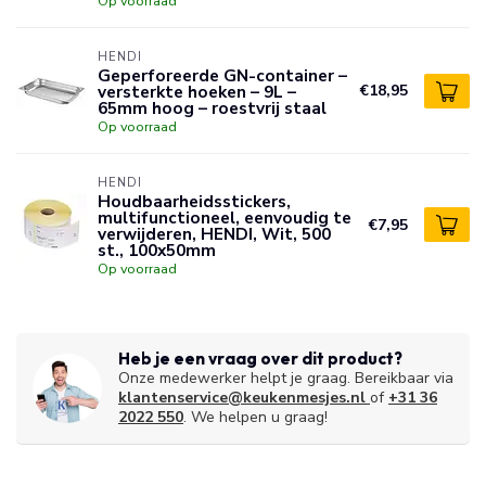
Op voorraad
HENDI
Geperforeerde GN-container –
versterkte hoeken – 9L –
€18,95
65mm hoog – roestvrij staal
Op voorraad
HENDI
Houdbaarheidsstickers,
multifunctioneel, eenvoudig te
€7,95
verwijderen, HENDI, Wit, 500
st., 100x50mm
Op voorraad
Heb je een vraag over dit product?
Onze medewerker helpt je graag. Bereikbaar via
klantenservice@keukenmesjes.nl
of
+31 36
2022 550
. We helpen u graag!