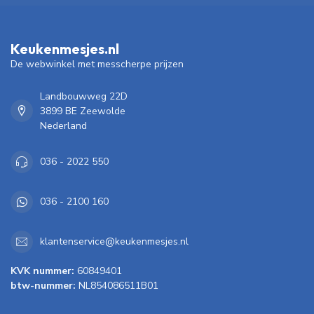
Keukenmesjes.nl
De webwinkel met messcherpe prijzen
Landbouwweg 22D
3899 BE Zeewolde
Nederland
036 - 2022 550
036 - 2100 160
klantenservice@keukenmesjes.nl
KVK nummer:
60849401
btw-nummer:
NL854086511B01