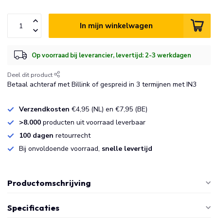
In mijn winkelwagen
Op voorraad bij leverancier, levertijd: 2-3 werkdagen
Deel dit product
Betaal achteraf met Billink of gespreid in 3 termijnen met IN3
Verzendkosten
€4,95 (NL) en €7,95 (BE)
>8.000
producten uit voorraad leverbaar
100 dagen
retourrecht
Bij onvoldoende voorraad,
snelle levertijd
Productomschrijving
Specificaties