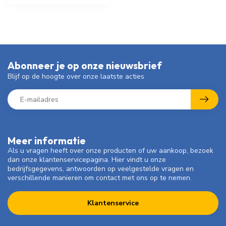
Abonneer je op onze nieuwsbrief
Blijf op de hoogte over onze laatste acties
Meer informatie
Als u vragen heeft over onze producten of uw aankoop, bezoek
dan onze klantenservicepagina. Hier vindt u onze
bedrijfsgegevens, antwoorden op veelgestelde vragen en
verschillende manieren om contact met ons op te nemen.
Klantenservice