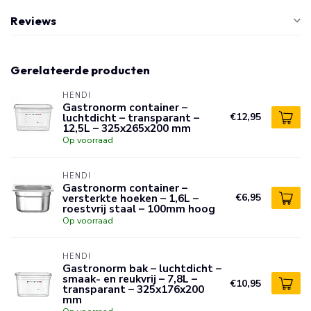
Reviews
Gerelateerde producten
HENDI
Gastronorm container –
luchtdicht – transparant –
€12,95
12,5L – 325x265x200 mm
Op voorraad
HENDI
Gastronorm container –
versterkte hoeken – 1,6L –
€6,95
roestvrij staal – 100mm hoog
Op voorraad
HENDI
Gastronorm bak – luchtdicht –
smaak- en reukvrij – 7,8L –
€10,95
transparant – 325x176x200
mm