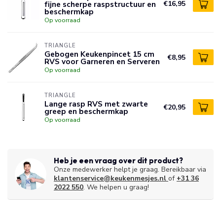
fijne scherpe raspstructuur en
€16,95
beschermkap
Op voorraad
TRIANGLE
Gebogen Keukenpincet 15 cm
€8,95
RVS voor Garneren en Serveren
Op voorraad
TRIANGLE
Lange rasp RVS met zwarte
€20,95
greep en beschermkap
Op voorraad
Heb je een vraag over dit product?
Onze medewerker helpt je graag. Bereikbaar via
klantenservice@keukenmesjes.nl
of
+31 36
2022 550
. We helpen u graag!