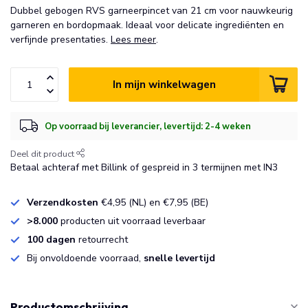
Dubbel gebogen RVS garneerpincet van 21 cm voor nauwkeurig
garneren en bordopmaak. Ideaal voor delicate ingrediënten en
verfijnde presentaties.
Lees meer
.
In mijn winkelwagen
Op voorraad bij leverancier, levertijd: 2-4 weken
Deel dit product
Betaal achteraf met Billink of gespreid in 3 termijnen met IN3
Verzendkosten
€4,95 (NL) en €7,95 (BE)
>8.000
producten uit voorraad leverbaar
100 dagen
retourrecht
Bij onvoldoende voorraad,
snelle levertijd
Productomschrijving