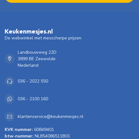
Keukenmesjes.nl
De webwinkel met messcherpe prijzen
Landbouwweg 22D
3899 BE Zeewolde
Nederland
036 - 2022 550
036 - 2100 160
klantenservice@keukenmesjes.nl
KVK nummer:
60849401
btw-nummer:
NL854086511B01