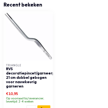
Recent bekeken
TRIANGLE
RVS
decoratiepincet/garneerpincet
21 cm dubbel gebogen
voor nauwkeurig
garneren
€10,95
Op voorraad bij leverancier,
levertijd: 2-4 weken