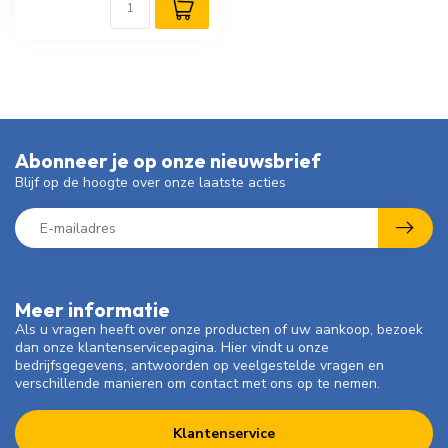
Abonneer je op onze nieuwsbrief
Blijf op de hoogte over onze laatste acties
Meer informatie
Als u vragen heeft over onze producten of uw aankoop, bezoek
dan onze klantenservicepagina. Hier vindt u onze
bedrijfsgegevens, antwoorden op veelgestelde vragen en
verschillende manieren om contact met ons op te nemen.
Klantenservice