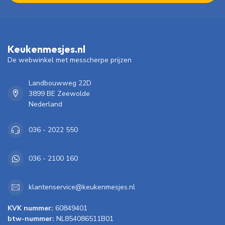
Keukenmesjes.nl
De webwinkel met messcherpe prijzen
Landbouwweg 22D
3899 BE Zeewolde
Nederland
036 - 2022 550
036 - 2100 160
klantenservice@keukenmesjes.nl
KVK nummer:
60849401
btw-nummer:
NL854086511B01