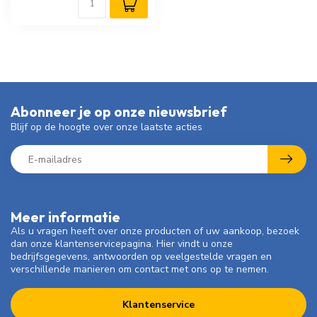
Abonneer je op onze nieuwsbrief
Blijf op de hoogte over onze laatste acties
Meer informatie
Als u vragen heeft over onze producten of uw aankoop, bezoek
dan onze klantenservicepagina. Hier vindt u onze
bedrijfsgegevens, antwoorden op veelgestelde vragen en
verschillende manieren om contact met ons op te nemen.
Klantenservice