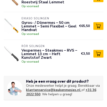
Roestvrij Staal Lemmet
Op voorraad
EIKASO SOLINGEN
Gyros- / Dönermes – 50 cm
Lemmet – Semi Flexibel – Geel
€65,50
Handvat
Op voorraad
RÖR SOLINGEN
Vespermes – Steakmes – RVS –
Lemmet 13 cm – Heft
€3,50
Kunststof Zwart
Op voorraad
Heb je een vraag over dit product?
Onze medewerker helpt je graag. Bereikbaar via
klantenservice@keukenmesjes.nl
of
+31 36
2022 550
. We helpen u graag!