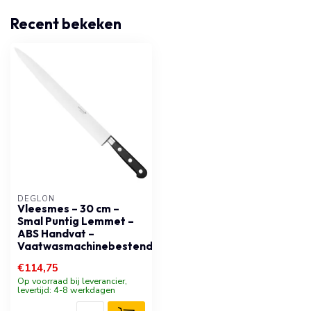
Recent bekeken
DÉGLON
Vleesmes – 30 cm –
Smal Puntig Lemmet –
ABS Handvat –
Vaatwasmachinebestendig
€114,75
Op voorraad bij leverancier,
levertijd: 4-8 werkdagen