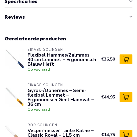
Specificaties
Reviews
Gerelateerde producten
EIKASO SOLINGEN
Flexibel Hammes/Zalmmes –
30 cm Lemmet – Ergonomisch
€36,50
Blauw Heft
Op voorraad
EIKASO SOLINGEN
Gyros-/Dönermes – Semi-
flexibel Lemmet –
€44,95
Ergonomisch Geel Handvat –
36 cm
Op voorraad
RÖR SOLINGEN
Vespermesser Tante Käthe –
Classic Royal – 11,5 cm
€14,75