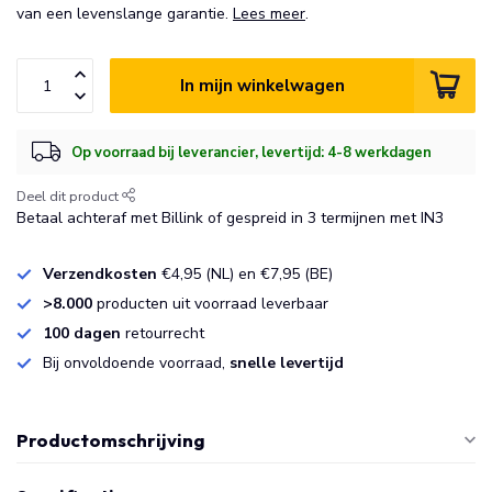
van een levenslange garantie.
Lees meer
.
In mijn winkelwagen
Op voorraad bij leverancier, levertijd: 4-8 werkdagen
Deel dit product
Betaal achteraf met Billink of gespreid in 3 termijnen met IN3
Verzendkosten
€4,95 (NL) en €7,95 (BE)
>8.000
producten uit voorraad leverbaar
100 dagen
retourrecht
Bij onvoldoende voorraad,
snelle levertijd
Productomschrijving