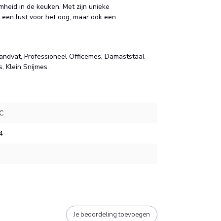
mheid in de keuken. Met zijn unieke
 een lust voor het oog, maar ook een
ndvat, Professioneel Officemes, Damaststaal
 Klein Snijmes.
C
4
Je beoordeling toevoegen