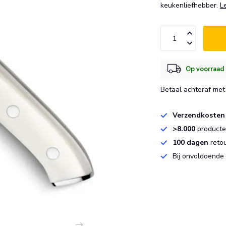
keukenliefhebber.
L
Op voorraad 
Betaal achteraf met 
Verzendkosten
>8.000
producten
100 dagen
reto
Bij onvoldoende