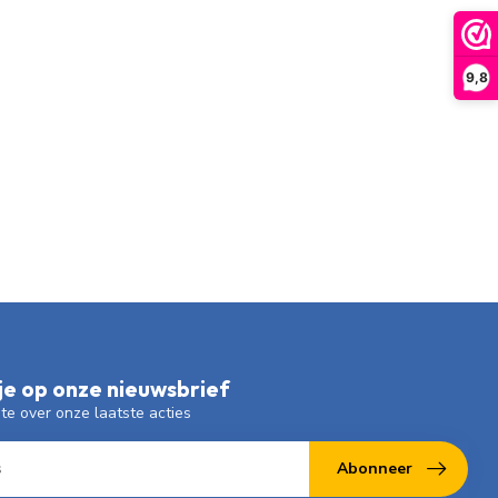
9,8
e op onze nieuwsbrief
gte over onze laatste acties
Abonneer