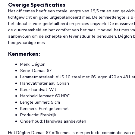
Overige Specificaties
Het officemes heeft een totale lengte van 19,5 cm en een gewich
lichtgewicht en goed uitgebalanceerd mes. De lemmetlengte is 9
het ideaal is voor gedetailleerd en precies snijwerk. De massieve
de duurzaamheid en het comfort van het mes. Hoewel het mes v
aanbevolen om de scherpte en levensduur te behouden. Déglon bi
hoogwaardige mes.
Kenmerken:
Merk: Déglon
Serie: Damas 67
Lemmetmateriaal: AUS 10 staal met 66 lagen 420 en 431 s
Handvatmateriaal: Corian
Kleur handvat: Wit
Hardheid lemmet: 60 HRC
Lengte lemmet: 9 cm
Kenmerk: Puntige lemmet
Productie: Frankrijk
Onderhoud: Handwas aanbevolen
Het Déglon Damas 67 officemes is een perfecte combinatie van est