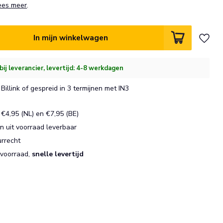
ees meer
.
In mijn winkelwagen
bij leverancier, levertijd: 4-8 werkdagen
Billink of gespreid in 3 termijnen met IN3
€4,95 (NL) en €7,95 (BE)
 uit voorraad leverbaar
urrecht
 voorraad,
snelle levertijd