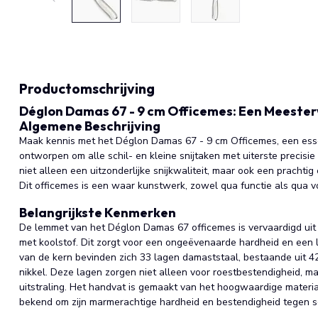
Productomschrijving
Déglon Damas 67 - 9 cm Officemes: Een Meesterw
Algemene Beschrijving
Maak kennis met het Déglon Damas 67 - 9 cm Officemes, een esse
ontworpen om alle schil- en kleine snijtaken met uiterste precisi
niet alleen een uitzonderlijke snijkwaliteit, maar ook een pracht
Dit officemes is een waar kunstwerk, zowel qua functie als qua 
Belangrijkste Kenmerken
De lemmet van het Déglon Damas 67 officemes is vervaardigd uit
met koolstof. Dit zorgt voor een ongeëvenaarde hardheid en een 
van de kern bevinden zich 33 lagen damaststaal, bestaande uit 420
nikkel. Deze lagen zorgen niet alleen voor roestbestendigheid, 
uitstraling. Het handvat is gemaakt van het hoogwaardige materia
bekend om zijn marmerachtige hardheid en bestendigheid tegen sc