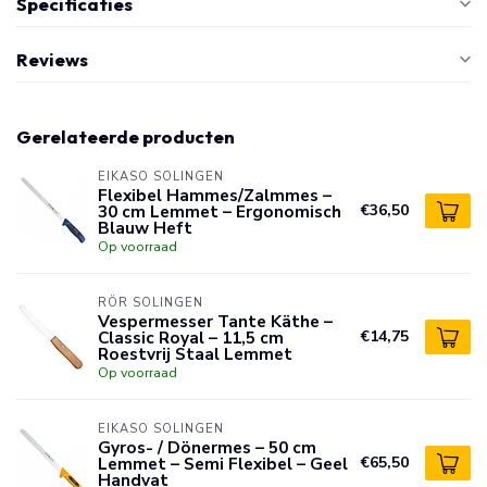
Specificaties
Reviews
Gerelateerde producten
EIKASO SOLINGEN
Flexibel Hammes/Zalmmes –
30 cm Lemmet – Ergonomisch
€36,50
Blauw Heft
Op voorraad
RÖR SOLINGEN
Vespermesser Tante Käthe –
Classic Royal – 11,5 cm
€14,75
Roestvrij Staal Lemmet
Op voorraad
EIKASO SOLINGEN
Gyros- / Dönermes – 50 cm
Lemmet – Semi Flexibel – Geel
€65,50
Handvat