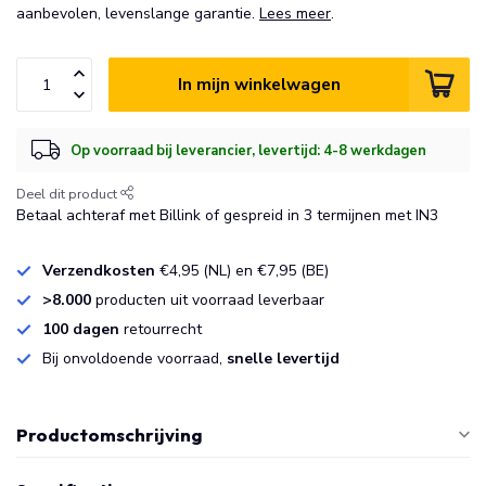
aanbevolen, levenslange garantie.
Lees meer
.
In mijn winkelwagen
Op voorraad bij leverancier, levertijd: 4-8 werkdagen
Deel dit product
Betaal achteraf met Billink of gespreid in 3 termijnen met IN3
Verzendkosten
€4,95 (NL) en €7,95 (BE)
>8.000
producten uit voorraad leverbaar
100 dagen
retourrecht
Bij onvoldoende voorraad,
snelle levertijd
Productomschrijving