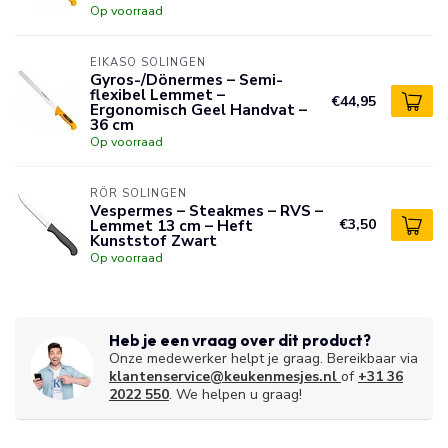
Op voorraad
EIKASO SOLINGEN
Gyros-/Dönermes – Semi-
flexibel Lemmet –
€44,95
Ergonomisch Geel Handvat –
36 cm
Op voorraad
RÖR SOLINGEN
Vespermes – Steakmes – RVS –
Lemmet 13 cm – Heft
€3,50
Kunststof Zwart
Op voorraad
Heb je een vraag over dit product?
Onze medewerker helpt je graag. Bereikbaar via
klantenservice@keukenmesjes.nl
of
+31 36
2022 550
. We helpen u graag!