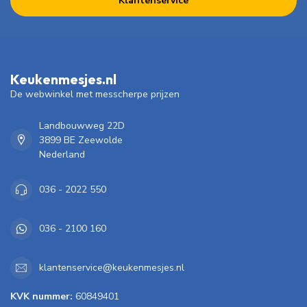
Klantenservice
Keukenmesjes.nl
De webwinkel met messcherpe prijzen
Landbouwweg 22D
3899 BE Zeewolde
Nederland
036 - 2022 550
036 - 2100 160
klantenservice@keukenmesjes.nl
KVK nummer:
60849401