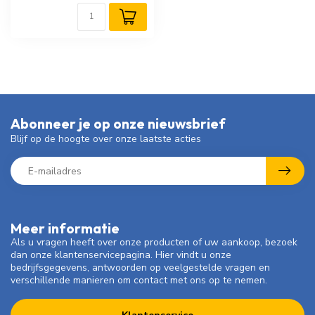
Abonneer je op onze nieuwsbrief
Blijf op de hoogte over onze laatste acties
Meer informatie
Als u vragen heeft over onze producten of uw aankoop, bezoek
dan onze klantenservicepagina. Hier vindt u onze
bedrijfsgegevens, antwoorden op veelgestelde vragen en
verschillende manieren om contact met ons op te nemen.