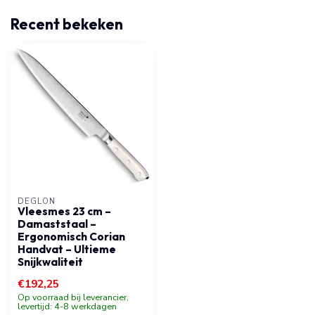
Recent bekeken
DÉGLON
Vleesmes 23 cm –
Damaststaal –
Ergonomisch Corian
Handvat – Ultieme
Snijkwaliteit
€192,25
Op voorraad bij leverancier,
levertijd: 4-8 werkdagen